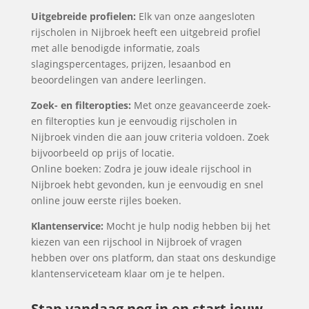
Uitgebreide profielen:
Elk van onze aangesloten
rijscholen in Nijbroek heeft een uitgebreid profiel
met alle benodigde informatie, zoals
slagingspercentages, prijzen, lesaanbod en
beoordelingen van andere leerlingen.
Zoek- en filteropties:
Met onze geavanceerde zoek-
en filteropties kun je eenvoudig rijscholen in
Nijbroek vinden die aan jouw criteria voldoen. Zoek
bijvoorbeeld op prijs of locatie.
Online boeken: Zodra je jouw ideale rijschool in
Nijbroek hebt gevonden, kun je eenvoudig en snel
online jouw eerste rijles boeken.
Klantenservice:
Mocht je hulp nodig hebben bij het
kiezen van een rijschool in Nijbroek of vragen
hebben over ons platform, dan staat ons deskundige
klantenserviceteam klaar om je te helpen.
Stap vandaag nog in en start jouw