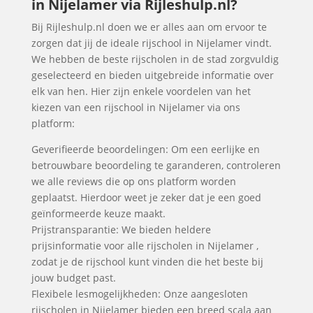
in Nijelamer via Rijleshulp.nl?
Bij Rijleshulp.nl doen we er alles aan om ervoor te
zorgen dat jij de ideale rijschool in Nijelamer vindt.
We hebben de beste rijscholen in de stad zorgvuldig
geselecteerd en bieden uitgebreide informatie over
elk van hen. Hier zijn enkele voordelen van het
kiezen van een rijschool in Nijelamer via ons
platform:
Geverifieerde beoordelingen: Om een eerlijke en
betrouwbare beoordeling te garanderen, controleren
we alle reviews die op ons platform worden
geplaatst. Hierdoor weet je zeker dat je een goed
geïnformeerde keuze maakt.
Prijstransparantie: We bieden heldere
prijsinformatie voor alle rijscholen in Nijelamer ,
zodat je de rijschool kunt vinden die het beste bij
jouw budget past.
Flexibele lesmogelijkheden: Onze aangesloten
rijscholen in Nijelamer bieden een breed scala aan