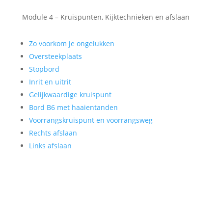
Module 4 – Kruispunten, Kijktechnieken en afslaan
Zo voorkom je ongelukken
Oversteekplaats
Stopbord
Inrit en uitrit
Gelijkwaardige kruispunt
Bord B6 met haaientanden
Voorrangskruispunt en voorrangsweg
Rechts afslaan
Links afslaan