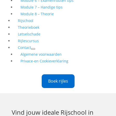
Module 6 – Examenrouten tips
Module 7 – Handige tips
Module 8 – Theorie
Rijschool
Theorieboek
Letselschade
Rijlescursus
Contact
Algemene voorwaarden
Privace-en Cookieverklaring
Boek rijles
Vind jouw ideale
Rijschool in