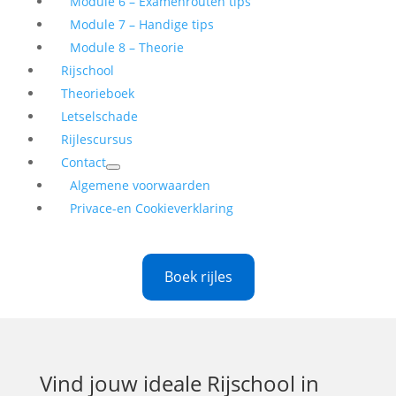
Module 6 – Examenrouten tips
Module 7 – Handige tips
Module 8 – Theorie
Rijschool
Theorieboek
Letselschade
Rijlescursus
Contact
Algemene voorwaarden
Privace-en Cookieverklaring
Boek rijles
Vind jouw ideale
Rijschool in