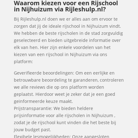
Waarom kiezen voor een Rijschool
in Nijhuizum via Rijleshulp.nl?
Bij Rijleshulp.nl doen we er alles aan om ervoor te
zorgen dat jij de ideale rijschool in Nijhuizum vindt.
We hebben de beste rijscholen in de stad zorgvuldig
geselecteerd en bieden uitgebreide informatie over
elk van hen. Hier zijn enkele voordelen van het
kiezen van een rijschool in Nijhuizum via ons
platform:
Geverifieerde beoordelingen: Om een eerlijke en
betrouwbare beoordeling te garanderen, controleren
we alle reviews die op ons platform worden
geplaatst. Hierdoor weet je zeker dat je een goed
geïnformeerde keuze maakt.
Prijstransparantie: We bieden heldere
prijsinformatie voor alle rijscholen in Nijhuizum ,
zodat je de rijschool kunt vinden die het beste bij
jouw budget past.
Flexibele lesmogelijkheden: Onze aangesloten