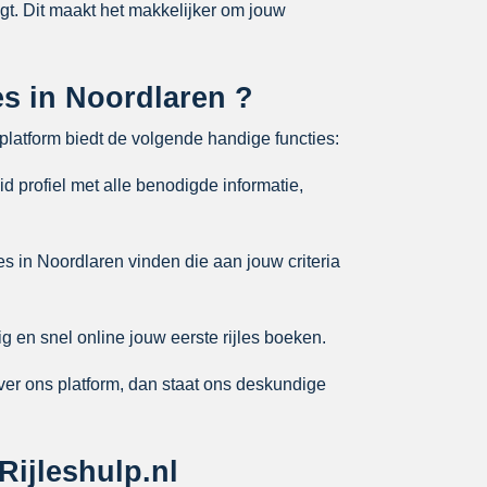
igt. Dit maakt het makkelijker om jouw
les in Noordlaren ?
platform biedt de volgende handige functies:
d profiel met alle benodigde informatie,
es in Noordlaren vinden die aan jouw criteria
g en snel online jouw eerste rijles boeken.
ver ons platform, dan staat ons deskundige
Rijleshulp.nl