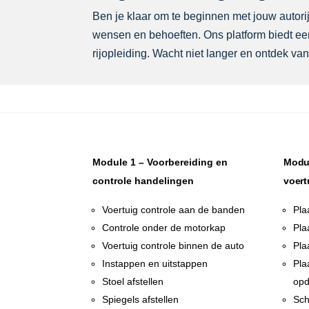
Ben je klaar om te beginnen met jouw autorijl
wensen en behoeften. Ons platform biedt een
rijopleiding. Wacht niet langer en ontdek van
Module 1 – Voorbereiding en
Modul
controle handelingen
voert
Voertuig controle aan de banden
Pla
Controle onder de motorkap
Pla
Voertuig controle binnen de auto
Pla
Instappen en uitstappen
Pla
Stoel afstellen
opd
Spiegels afstellen
Sch