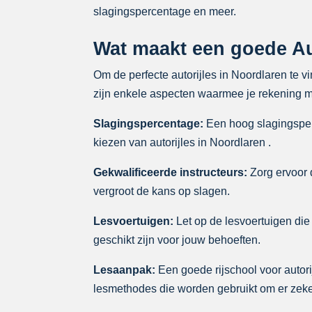
slagingspercentage en meer.
Wat maakt een goede Aut
Om de perfecte autorijles in Noordlaren te v
zijn enkele aspecten waarmee je rekening mo
Slagingspercentage:
Een hoog slagingsperc
kiezen van autorijles in Noordlaren .
Gekwalificeerde instructeurs:
Zorg ervoor d
vergroot de kans op slagen.
Lesvoertuigen:
Let op de lesvoertuigen die 
geschikt zijn voor jouw behoeften.
Lesaanpak:
Een goede rijschool voor autori
lesmethodes die worden gebruikt om er zeker