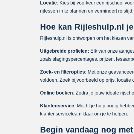
Locatie:
Kies bij voorkeur een rijschool voor
rijlessen in te plannen en vermindert reistijd.
Hoe kan Rijleshulp.nl je
Rijleshulp.nl is ontworpen om het kiezen va
Uitgebreide profielen:
Elk van onze aangeslo
zoals slagingspercentages, prijzen, lesaan
Zoek- en filteropties:
Met onze geavanceerde 
voldoen. Zoek bijvoorbeeld op prijs, locatie
Online boeken:
Zodra je jouw ideale rijscho
Klantenservice:
Mocht je hulp nodig hebben 
klantenserviceteam klaar om je te helpen.
Begin vandaag nog met j