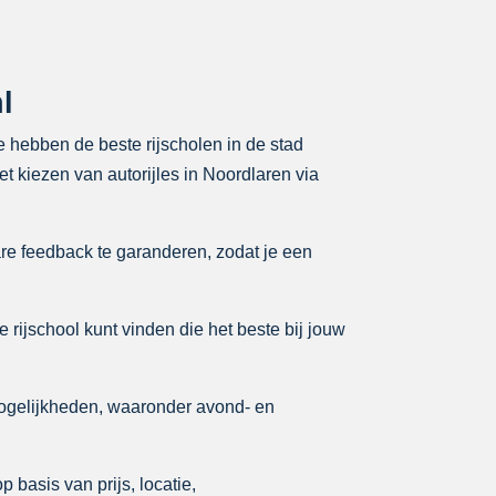
l
We hebben de beste rijscholen in de stad
t kiezen van autorijles in Noordlaren via
re feedback te garanderen, zodat je een
e rijschool kunt vinden die het beste bij jouw
ogelijkheden, waaronder avond- en
 basis van prijs, locatie,