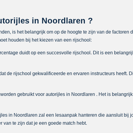
orijles in Noordlaren ?
inden, is het belangrijk om op de hoogte te zijn van de factoren
et houden bij het kiezen van een rijschool:
entage duidt op een succesvolle rijschool. Dit is een belangrij
at de rijschool gekwalificeerde en ervaren instructeurs heeft. D
worden gebruikt voor autorijles in Noordlaren . Het is belangrijk 
jles in Noordlaren zal een lesaanpak hanteren die aansluit bij j
 van te zijn dat je een goede match hebt.