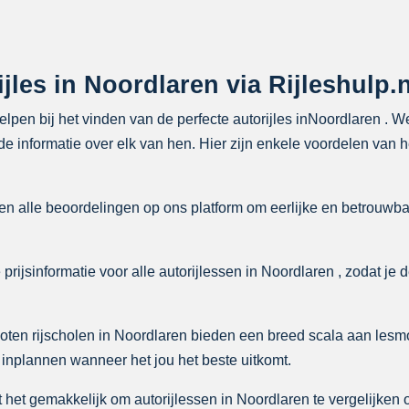
jles in Noordlaren via Rijleshulp.n
helpen bij het vinden van de perfecte autorijles inNoordlaren . 
e informatie over elk van hen. Hier zijn enkele voordelen van he
n alle beoordelingen op ons platform om eerlijke en betrouwba
rijsinformatie voor alle autorijlessen in Noordlaren , zodat je d
ten rijscholen in Noordlaren bieden een breed scala aan lesm
 inplannen wanneer het jou het beste uitkomt.
het gemakkelijk om autorijlessen in Noordlaren te vergelijken op