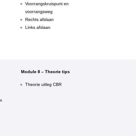
n
Voorrangskruispunt en
voorrangsweg
Rechts afslaan
Links afslaan
Module 8 – Theorie tips
Theorie uitleg CBR
n