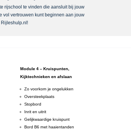
e rijschool te vinden die aansluit bij jouw
 je vol vertrouwen kunt beginnen aan jouw
Rijleshulp.nl!
Module 4 – Kruispunten,
Kijktechnieken en afslaan
Zo voorkom je ongelukken
Oversteekplaats
Stopbord
Inrit en uitrit
Gelijkwaardige kruispunt
n
Bord B6 met haaientanden