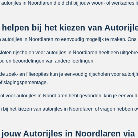
 autorijles in Noordlaren die dicht bij jouw woon- of werkadres l
 helpen bij het kiezen van Autorij
n autorijles in Noordlaren zo eenvoudig mogelijk te maken. Ons 
ten rijscholen voor autorijles in Noordlaren heeft een uitgebrei
bod en beoordelingen van andere leerlingen.
zoek- en filteropties kun je eenvoudig rijscholen voor autorijl
 of slagingspercentage.
ol voor autorijles in Noordlaren hebt gevonden, kun je eenvoudi
bij het kiezen van autorijles in Noordlaren of vragen hebben o
ouw Autorijles in Noordlaren via 