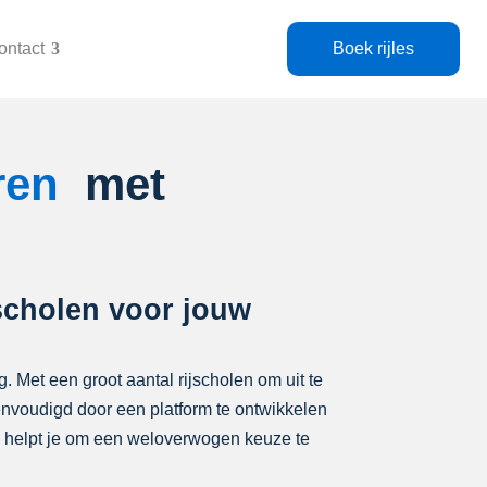
ontact
Boek rijles
aren
met
jscholen voor jouw
g. Met een groot aantal rijscholen om uit te
eenvoudigd door een platform te ontwikkelen
en helpt je om een weloverwogen keuze te