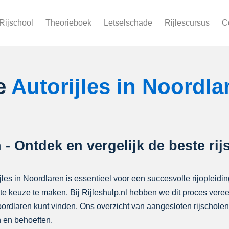
Rijschool
Theorieboek
Letselschade
Rijlescursus
C
te
Autorijles in Noordl
 - Ontdek en vergelijk de beste ri
ijles in Noordlaren is essentieel voor een succesvolle rijopleidin
iste keuze te maken. Bij Rijleshulp.nl hebben we dit proces ver
Noordlaren kunt vinden. Ons overzicht van aangesloten rijschol
 en behoeften.