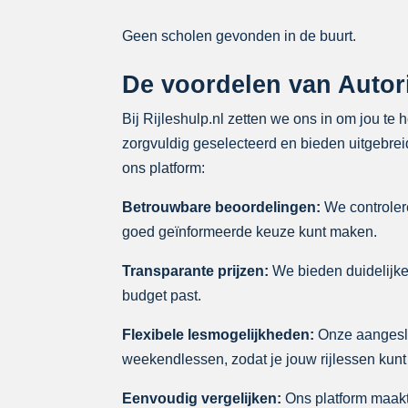
Geen scholen gevonden in de buurt.
De voordelen van Autori
Bij Rijleshulp.nl zetten we ons in om jou te 
zorgvuldig geselecteerd en bieden uitgebreid
ons platform:
Betrouwbare beoordelingen:
We controlere
goed geïnformeerde keuze kunt maken.
Transparante prijzen:
We bieden duidelijke p
budget past.
Flexibele lesmogelijkheden:
Onze aangeslo
weekendlessen, zodat je jouw rijlessen kunt
Eenvoudig vergelijken:
Ons platform maakt 