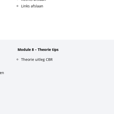
Links afslaan
Module 8 – Theorie tips
Theorie uitleg CBR
gen