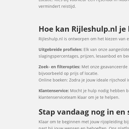
vermindert reistijd.
Hoe kan Rijleshulp.nl je
Rijleshulp.nl is ontworpen om het kiezen van 
Uitgebreide profielen:
Elk van onze aangesloten
slagingspercentages, prijzen, lesaanbod en be
Zoek- en filteropties:
Met onze geavanceerde zo
bijvoorbeeld op prijs of locatie.
Online boeken: Zodra je jouw ideale rijschool 
Klantenservice:
Mocht je hulp nodig hebben bij
klantenserviceteam klaar om je te helpen.
Stap vandaag nog in en s
Klaar om te beginnen met jouw rijopleiding bij 
past bij jouw wensen en behoeften. Ons platfo