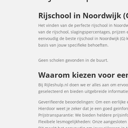
Rijschool in Noordwijk (
Het vinden van de perfecte rijschool in Noordw
van de rijschool, slagingspercentages, prijzen
eenvoudig de beste rijschool in Noordwijk (G) k
basis van jouw specifieke behoeften.
Geen scholen gevonden in de buurt.
Waarom kiezen voor een R
Bij Rijleshulp.nl doen we er alles aan om ervoo
geselecteerd en bieden uitgebreide informatie 
Geverifieerde beoordelingen: Om een eerlijke 
Hierdoor weet je zeker dat je een goed geïnf
Prijstransparantie: We bieden heldere prijsinfo
Flexibele lesmogelijkheden: Onze aangesloten