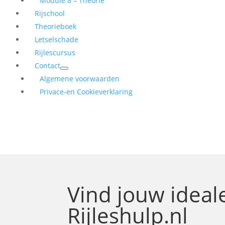
Module 8 – Theorie
Rijschool
Theorieboek
Letselschade
Rijlescursus
Contact
Algemene voorwaarden
Privace-en Cookieverklaring
Vind jouw idea
Rijleshulp.nl