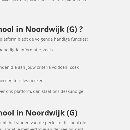
hool in Noordwijk (G) ?
 platform biedt de volgende handige functies:
 benodigde informatie, zoals
inden die aan jouw criteria voldoen. Zoek
w eerste rijles boeken.
ver ons platform, dan staat ons deskundige
chool in Noordwijk (G)
n bij het vinden van de perfecte rijschool die
ad, zodat je met vertrouwen de weg op kunt.