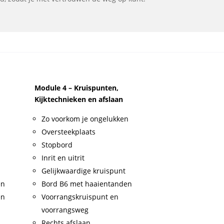
Module 4 – Kruispunten,
Kijktechnieken en afslaan
Zo voorkom je ongelukken
Oversteekplaats
Stopbord
Inrit en uitrit
Gelijkwaardige kruispunt
en
Bord B6 met haaientanden
en
Voorrangskruispunt en
voorrangsweg
Rechts afslaan