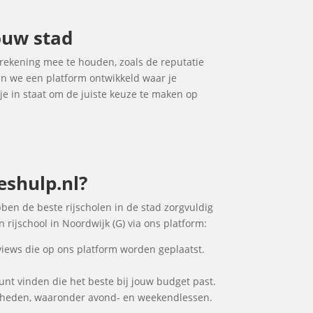
jouw stad
m rekening mee te houden, zoals de reputatie
ben we een platform ontwikkeld waar je
 je in staat om de juiste keuze te maken op
eshulp.nl?
ebben de beste rijscholen in de stad zorgvuldig
 rijschool in Noordwijk (G) via ons platform:
views die op ons platform worden geplaatst.
 kunt vinden die het beste bij jouw budget past.
ijkheden, waaronder avond- en weekendlessen.