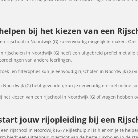
 helpen bij het kiezen van een Rijsc
een rijschool in Noordwijk (G) zo eenvoudig mogelijk te maken. Ons
 rijscholen in Noordwijk (G) heeft een uitgebreid profiel met alle
oordelingen van andere leerlingen.
ek- en filteropties kun je eenvoudig rijscholen in Noordwijk (G) v
in Noordwijk (G) hebt gevonden, kun je eenvoudig en snel online jou
 het kiezen van een rijschool in Noordwijk (G) of vragen hebben o
tart jouw rijopleiding bij een Rijs
een rijschool in Noordwijk (G) ? Rijleshulp.nl is hier om je te helpe
rm biedt een uitgebreid overzicht van de beste rijscholen in de st