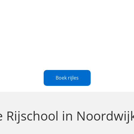
Boek rijles
le
Rijschool in Noordwij