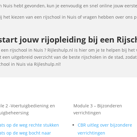
in Nuis hebt gevonden, kun je eenvoudig en snel online jouw eerste
 het kiezen van een rijschool in Nuis of vragen hebben over ons 
tart jouw rijopleiding bij een Rijsc
en rijschool in Nuis ? Rijleshulp.nl is hier om je te helpen bij het 
een uitgebreid overzicht van de beste rijscholen in de stad, zoda
ool in Nuis via Rijleshulp.nl!
e 2 -Voertuigbediening en
Module 3 – Bijzonderen
uigbeheersing
verrichtingen
ats op de weg rechte stukken
CBR uitleg over bijzondere
ats op de weg bocht naar
verrichtingen