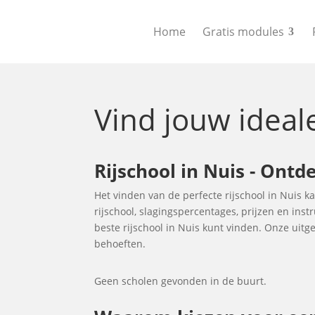
Home
Gratis modules
Vind jouw idea
Rijschool in Nuis - Ontd
Het vinden van de perfecte rijschool in Nuis k
rijschool, slagingspercentages, prijzen en ins
beste rijschool in Nuis kunt vinden. Onze uitge
behoeften.
Geen scholen gevonden in de buurt.