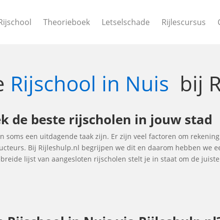
Rijschool
Theorieboek
Letselschade
Rijlescursus
le
Rijschool in Nuis
bij R
ek de beste rijscholen in jouw stad
an soms een uitdagende taak zijn. Er zijn veel factoren om rekenin
tructeurs. Bij Rijleshulp.nl begrijpen we dit en daarom hebben we
breide lijst van aangesloten rijscholen stelt je in staat om de juis