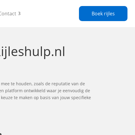
Contact
Boek rijles
ijleshulp.nl
g mee te houden, zoals de reputatie van de
 een platform ontwikkeld waar je eenvoudig de
te keuze te maken op basis van jouw specifieke