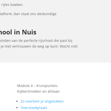
 rijles boeken.
platform, dan staat ons deskundige
hool in Nuis
vinden van de perfecte rijschool die past bij
t je met vertrouwen de weg op kunt. Wacht niet
Module 4 – Kruispunten,
Kijktechnieken en afslaan
Zo voorkom je ongelukken
Oversteekplaats