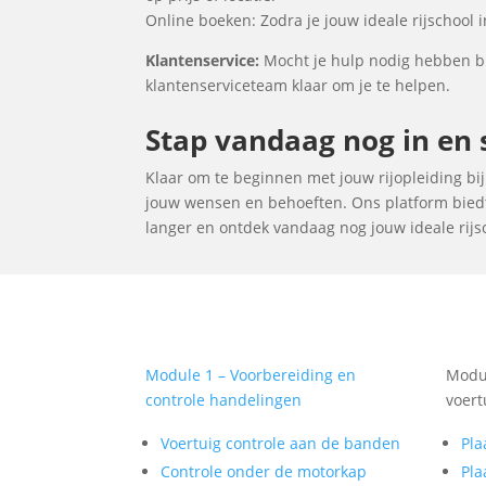
Online boeken: Zodra je jouw ideale rijschool 
Klantenservice:
Mocht je hulp nodig hebben bij
klantenserviceteam klaar om je te helpen.
Stap vandaag nog in en s
Klaar om te beginnen met jouw rijopleiding bij e
jouw wensen en behoeften. Ons platform biedt 
langer en ontdek vandaag nog jouw ideale rijsch
Module 1 – Voorbereiding en
Modul
controle handelingen
voert
Voertuig controle aan de banden
Pla
Controle onder de motorkap
Pla