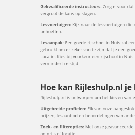
Gekwalificeerde instructeurs:
Zorg ervoor dat 
vergroot de kans op slagen.
Lesvoertuigen:
Kijk naar de lesvoertuigen die d
behoeften.
Lesaanpak
: Een goede rijschool in Nuis zal e
gebruikt om er zeker van te zijn dat je een go
Locatie: Kies bij voorkeur een rijschool in Nui
vermindert reistijd.
Hoe kan Rijleshulp.nl je 
Rijleshulp.nl is ontworpen om het kiezen van 
Uitgebreide profielen:
Elk van onze aangeslote
prijzen, lesaanbod en beoordelingen van ander
Zoek- en filteropties:
Met onze geavanceerde zo
op prijs of locatie.