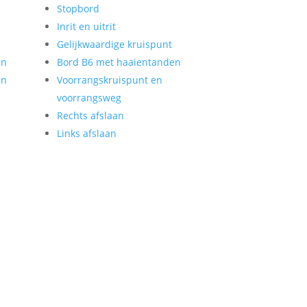
Stopbord
Inrit en uitrit
Gelijkwaardige kruispunt
en
Bord B6 met haaientanden
en
Voorrangskruispunt en
voorrangsweg
Rechts afslaan
Links afslaan