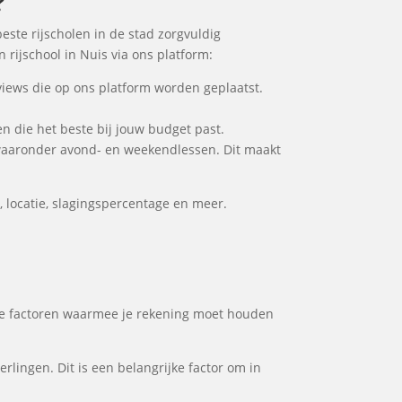
?
beste rijscholen in de stad zorgvuldig
 rijschool in Nuis via ons platform:
views die op ons platform worden geplaatst.
den die het beste bij jouw budget past.
 waaronder avond- en weekendlessen. Dit maakt
, locatie, slagingspercentage en meer.
nkele factoren waarmee je rekening moet houden
rlingen. Dit is een belangrijke factor om in