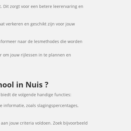
. Dit zorgt voor een betere leerervaring en
aat verkeren en geschikt zijn voor jouw
. Informeer naar de lesmethodes die worden
ker om jouw rijlessen in te plannen en
hool in Nuis ?
 biedt de volgende handige functies:
e informatie, zoals slagingspercentages,
 aan jouw criteria voldoen. Zoek bijvoorbeeld