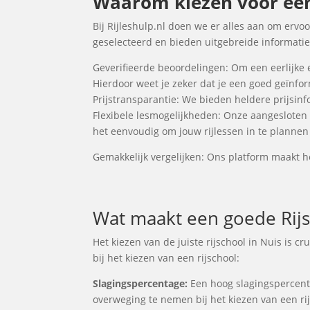
Waarom kiezen voor een R
Bij Rijleshulp.nl doen we er alles aan om ervoo
geselecteerd en bieden uitgebreide informatie 
Geverifieerde beoordelingen: Om een eerlijke 
Hierdoor weet je zeker dat je een goed geïnf
Prijstransparantie: We bieden heldere prijsinfo
Flexibele lesmogelijkheden: Onze aangesloten
het eenvoudig om jouw rijlessen in te plannen 
Gemakkelijk vergelijken: Ons platform maakt he
Wat maakt een goede Rijs
Het kiezen van de juiste rijschool in Nuis is 
bij het kiezen van een rijschool:
Slagingspercentage:
Een hoog slagingspercentag
overweging te nemen bij het kiezen van een rij