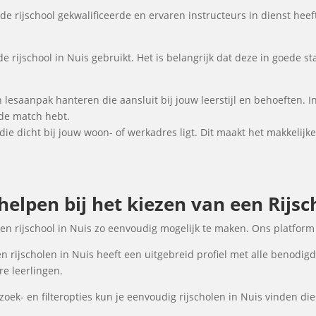
de rijschool gekwalificeerde en ervaren instructeurs in dienst heeft
e rijschool in Nuis gebruikt. Het is belangrijk dat deze in goede st
en lesaanpak hanteren die aansluit bij jouw leerstijl en behoeften
ede match hebt.
s die dicht bij jouw woon- of werkadres ligt. Dit maakt het makkelij
helpen bij het kiezen van een Rijsc
een rijschool in Nuis zo eenvoudig mogelijk te maken. Ons platform
n rijscholen in Nuis heeft een uitgebreid profiel met alle benodigd
e leerlingen.
ek- en filteropties kun je eenvoudig rijscholen in Nuis vinden die