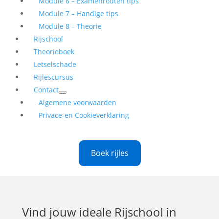
Module 6 – Examenrouten tips
Module 7 – Handige tips
Module 8 – Theorie
Rijschool
Theorieboek
Letselschade
Rijlescursus
Contact
Algemene voorwaarden
Privace-en Cookieverklaring
Boek rijles
Vind jouw ideale
Rijschool in