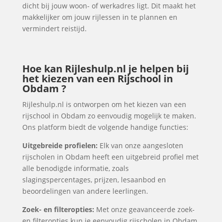
dicht bij jouw woon- of werkadres ligt. Dit maakt het
makkelijker om jouw rijlessen in te plannen en
vermindert reistijd.
Hoe kan Rijleshulp.nl je helpen bij
het kiezen van een Rijschool in
Obdam ?
Rijleshulp.nl is ontworpen om het kiezen van een
rijschool in Obdam zo eenvoudig mogelijk te maken.
Ons platform biedt de volgende handige functies:
Uitgebreide profielen:
Elk van onze aangesloten
rijscholen in Obdam heeft een uitgebreid profiel met
alle benodigde informatie, zoals
slagingspercentages, prijzen, lesaanbod en
beoordelingen van andere leerlingen.
Zoek- en filteropties:
Met onze geavanceerde zoek-
en filteropties kun je eenvoudig rijscholen in Obdam