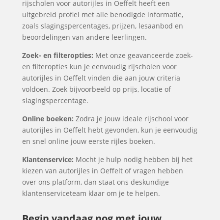
rijscholen voor autorijles in Oeffelt heeft een
uitgebreid profiel met alle benodigde informatie,
zoals slagingspercentages, prijzen, lesaanbod en
beoordelingen van andere leerlingen.
Zoek- en filteropties:
Met onze geavanceerde zoek-
en filteropties kun je eenvoudig rijscholen voor
autorijles in Oeffelt vinden die aan jouw criteria
voldoen. Zoek bijvoorbeeld op prijs, locatie of
slagingspercentage.
Online boeken:
Zodra je jouw ideale rijschool voor
autorijles in Oeffelt hebt gevonden, kun je eenvoudig
en snel online jouw eerste rijles boeken.
Klantenservice:
Mocht je hulp nodig hebben bij het
kiezen van autorijles in Oeffelt of vragen hebben
over ons platform, dan staat ons deskundige
klantenserviceteam klaar om je te helpen.
Begin vandaag nog met jouw