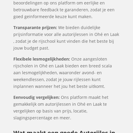
beoordelingen op ons platform om eerlijke en
betrouwbare feedback te garanderen, zodat je een
goed geïnformeerde keuze kunt maken.
Transparante prijzen:
We bieden duidelijke
prijsinformatie voor alle autorijlessen in Ohé en Laak
, zodat je de rijschool kunt vinden die het beste bij
jouw budget past.
Flexibele lesmogelijkheden:
Onze aangesloten
rijscholen in Ohé en Laak bieden een breed scala
aan lesmogelijkheden, waaronder avond- en
weekendlessen, zodat je jouw rijlessen kunt
inplannen wanneer het jou het beste uitkomt.
Eenvoudig vergelijken:
Ons platform maakt het
gemakkelijk om autorijlessen in Ohé en Laak te
vergelijken op basis van prijs, locatie,
slagingspercentage en meer.
Wat maakt een goede Autorijles in