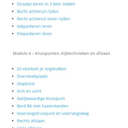
Straatje keren in 2 keer steken
Bocht achteruit rijden
Recht achteruit leren rijden
Vakparkeren leren
Fileparkeren leren
Module 4 – Kruispunten, Kijktechnieken en afslaan
Zo voorkom je ongelukken
Oversteekplaats
Stopbord
Inrit en uitrit
Gelijkwaardige kruispunt
Bord B6 met haaientanden
Voorrangskruispunt en voorrangsweg
Rechts afslaan