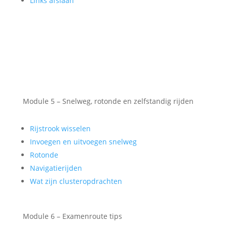
Links afslaan
Module 5 – Snelweg, rotonde en zelfstandig rijden
Rijstrook wisselen
Invoegen en uitvoegen snelweg
Rotonde
Navigatierijden
Wat zijn clusteropdrachten
Module 6 – Examenroute tips