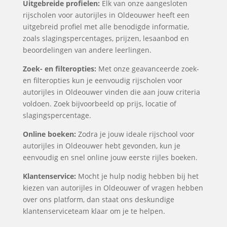
Uitgebreide profielen:
Elk van onze aangesloten
rijscholen voor autorijles in Oldeouwer heeft een
uitgebreid profiel met alle benodigde informatie,
zoals slagingspercentages, prijzen, lesaanbod en
beoordelingen van andere leerlingen.
Zoek- en filteropties:
Met onze geavanceerde zoek-
en filteropties kun je eenvoudig rijscholen voor
autorijles in Oldeouwer vinden die aan jouw criteria
voldoen. Zoek bijvoorbeeld op prijs, locatie of
slagingspercentage.
Online boeken:
Zodra je jouw ideale rijschool voor
autorijles in Oldeouwer hebt gevonden, kun je
eenvoudig en snel online jouw eerste rijles boeken.
Klantenservice:
Mocht je hulp nodig hebben bij het
kiezen van autorijles in Oldeouwer of vragen hebben
over ons platform, dan staat ons deskundige
klantenserviceteam klaar om je te helpen.