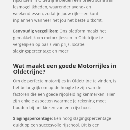
rijscholen in Oldetrijne bieden een breed scala aan
lesmogelijkheden, waaronder avond- en
weekendlessen, zodat je jouw rijlessen kunt
inplannen wanneer het jou het beste uitkomt.
Eenvoudig vergelijken:
Ons platform maakt het
gemakkelijk om motorrijlessen in Oldetrijne te
vergelijken op basis van prijs, locatie,
slagingspercentage en meer.
Wat maakt een goede Motorrijles in
Oldetrijne?
Om de perfecte motorrijles in Oldetrijne te vinden, is
het belangrijk om op de hoogte te zijn van de
factoren die een goede rijopleiding kenmerken. Hier
zijn enkele aspecten waarmee je rekening moet
houden bij het kiezen van een rijschool:
Slagingspercentage:
Een hoog slagingspercentage
duidt op een succesvolle rijschool. Dit is een