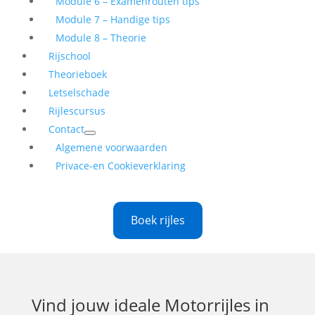
Module 6 – Examenrouten tips
Module 7 – Handige tips
Module 8 – Theorie
Rijschool
Theorieboek
Letselschade
Rijlescursus
Contact
Algemene voorwaarden
Privace-en Cookieverklaring
Boek rijles
Vind jouw ideale
Motorrijles in