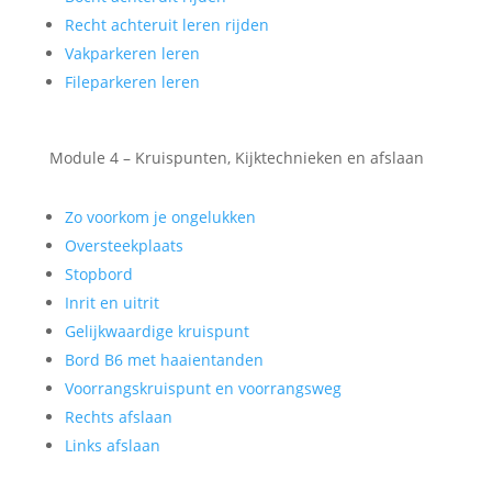
Recht achteruit leren rijden
Vakparkeren leren
Fileparkeren leren
Module 4 – Kruispunten, Kijktechnieken en afslaan
Zo voorkom je ongelukken
Oversteekplaats
Stopbord
Inrit en uitrit
Gelijkwaardige kruispunt
Bord B6 met haaientanden
Voorrangskruispunt en voorrangsweg
Rechts afslaan
Links afslaan