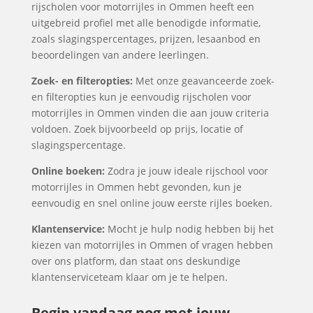
rijscholen voor motorrijles in Ommen heeft een
uitgebreid profiel met alle benodigde informatie,
zoals slagingspercentages, prijzen, lesaanbod en
beoordelingen van andere leerlingen.
Zoek- en filteropties:
Met onze geavanceerde zoek-
en filteropties kun je eenvoudig rijscholen voor
motorrijles in Ommen vinden die aan jouw criteria
voldoen. Zoek bijvoorbeeld op prijs, locatie of
slagingspercentage.
Online boeken:
Zodra je jouw ideale rijschool voor
motorrijles in Ommen hebt gevonden, kun je
eenvoudig en snel online jouw eerste rijles boeken.
Klantenservice:
Mocht je hulp nodig hebben bij het
kiezen van motorrijles in Ommen of vragen hebben
over ons platform, dan staat ons deskundige
klantenserviceteam klaar om je te helpen.
Begin vandaag nog met jouw