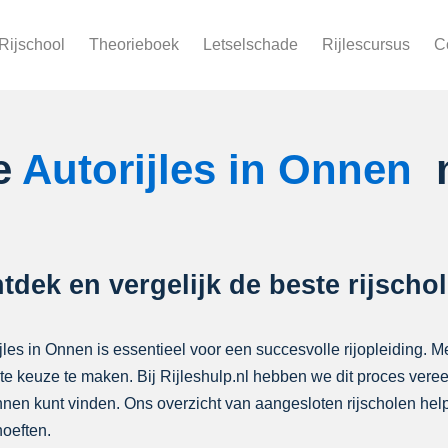
Rijschool
Theorieboek
Letselschade
Rijlescursus
C
te
Autorijles in Onnen
ntdek en vergelijk de beste rijscho
ijles in Onnen is essentieel voor een succesvolle rijopleiding. Me
iste keuze te maken. Bij Rijleshulp.nl hebben we dit proces ver
 Onnen kunt vinden. Ons overzicht van aangesloten rijscholen h
oeften.