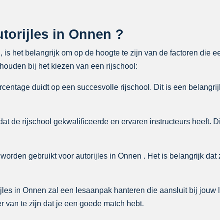
torijles in Onnen ?
, is het belangrijk om op de hoogte te zijn van de factoren die 
ouden bij het kiezen van een rijschool:
entage duidt op een succesvolle rijschool. Dit is een belangrij
at de rijschool gekwalificeerde en ervaren instructeurs heeft. D
worden gebruikt voor autorijles in Onnen . Het is belangrijk dat z
jles in Onnen zal een lesaanpak hanteren die aansluit bij jouw l
 van te zijn dat je een goede match hebt.