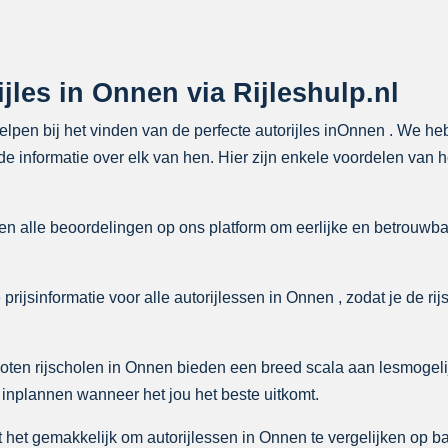
jles in Onnen via Rijleshulp.nl
 helpen bij het vinden van de perfecte autorijles inOnnen . We he
e informatie over elk van hen. Hier zijn enkele voordelen van h
n alle beoordelingen op ons platform om eerlijke en betrouwba
rijsinformatie voor alle autorijlessen in Onnen , zodat je de rij
ten rijscholen in Onnen bieden een breed scala aan lesmogel
 inplannen wanneer het jou het beste uitkomt.
het gemakkelijk om autorijlessen in Onnen te vergelijken op bas