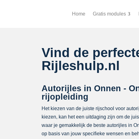
Home
Gratis modules
Vind de perfec
Rijleshulp.nl
Autorijles in Onnen - O
rijopleiding
Het kiezen van de juiste rijschool voor autor
kiezen, kan het een uitdaging zijn om de ju
waar je gemakkelijk de beste autorijles in
op basis van jouw specifieke wensen en beh