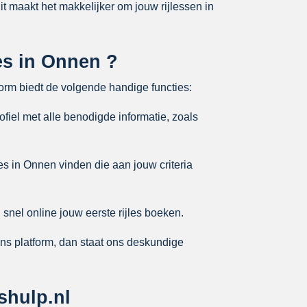
Dit maakt het makkelijker om jouw rijlessen in
les in Onnen ?
form biedt de volgende handige functies:
ofiel met alle benodigde informatie, zoals
es in Onnen vinden die aan jouw criteria
snel online jouw eerste rijles boeken.
ons platform, dan staat ons deskundige
shulp.nl