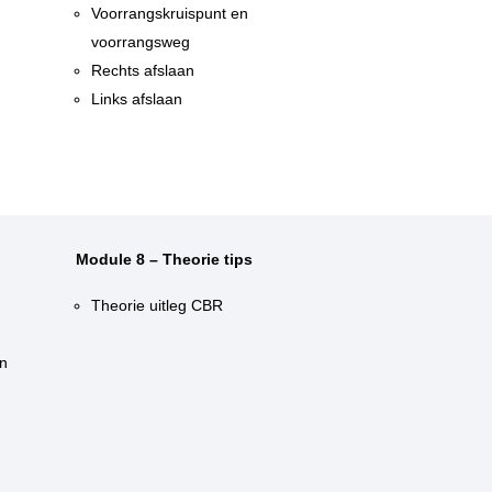
n
Voorrangskruispunt en
voorrangsweg
Rechts afslaan
Links afslaan
Module 8 – Theorie tips
Theorie uitleg CBR
n