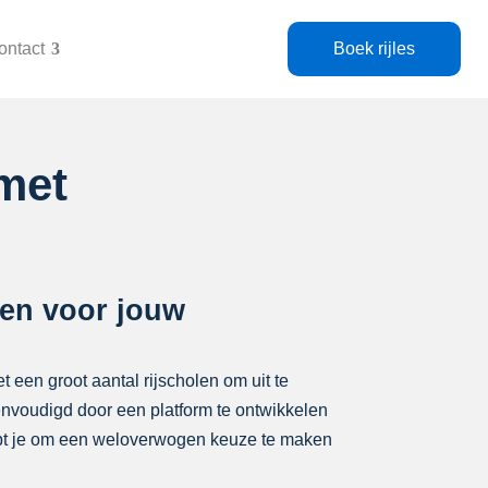
ontact
Boek rijles
met
len voor jouw
t een groot aantal rijscholen om uit te
eenvoudigd door een platform te ontwikkelen
elpt je om een weloverwogen keuze te maken