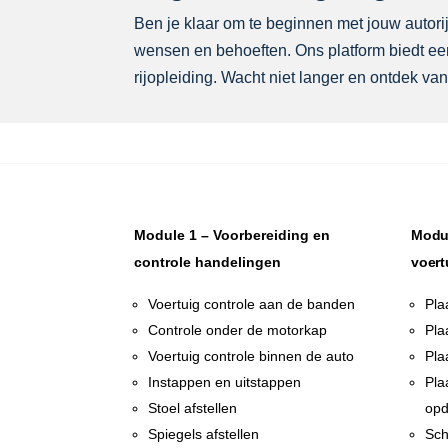
Ben je klaar om te beginnen met jouw autorijl
wensen en behoeften. Ons platform biedt een
rijopleiding. Wacht niet langer en ontdek van
Module 1 – Voorbereiding en
Modul
controle handelingen
voert
Voertuig controle aan de banden
Pla
Controle onder de motorkap
Pla
Voertuig controle binnen de auto
Pla
Instappen en uitstappen
Pla
Stoel afstellen
opd
Spiegels afstellen
Sch