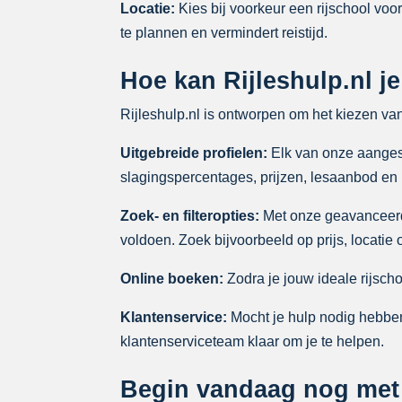
Locatie:
Kies bij voorkeur een rijschool voor
te plannen en vermindert reistijd.
Hoe kan Rijleshulp.nl je
Rijleshulp.nl is ontworpen om het kiezen va
Uitgebreide profielen:
Elk van onze aangeslo
slagingspercentages, prijzen, lesaanbod en
Zoek- en filteropties:
Met onze geavanceerde 
voldoen. Zoek bijvoorbeeld op prijs, locatie
Online boeken:
Zodra je jouw ideale rijsch
Klantenservice:
Mocht je hulp nodig hebben
klantenserviceteam klaar om je te helpen.
Begin vandaag nog met j