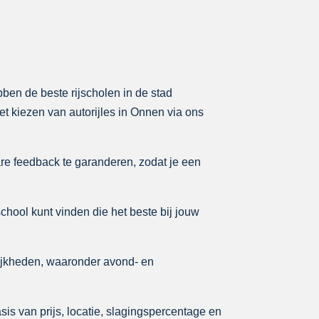
bben de beste rijscholen in de stad
et kiezen van autorijles in Onnen via ons
re feedback te garanderen, zodat je een
school kunt vinden die het beste bij jouw
ijkheden, waaronder avond- en
is van prijs, locatie, slagingspercentage en