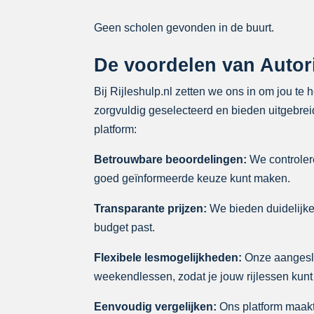
Geen scholen gevonden in de buurt.
De voordelen van Autori
Bij Rijleshulp.nl zetten we ons in om jou te
zorgvuldig geselecteerd en bieden uitgebreid
platform:
Betrouwbare beoordelingen:
We controlere
goed geïnformeerde keuze kunt maken.
Transparante prijzen:
We bieden duidelijke p
budget past.
Flexibele lesmogelijkheden:
Onze aangeslo
weekendlessen, zodat je jouw rijlessen kunt
Eenvoudig vergelijken:
Ons platform maakt 