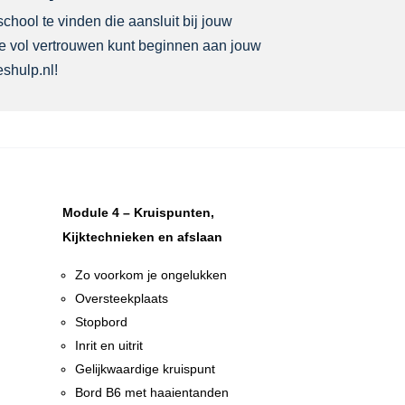
school te vinden die aansluit bij jouw
 je vol vertrouwen kunt beginnen aan jouw
eshulp.nl!
Module 4 – Kruispunten,
Kijktechnieken en afslaan
Zo voorkom je ongelukken
Oversteekplaats
Stopbord
Inrit en uitrit
Gelijkwaardige kruispunt
n
Bord B6 met haaientanden