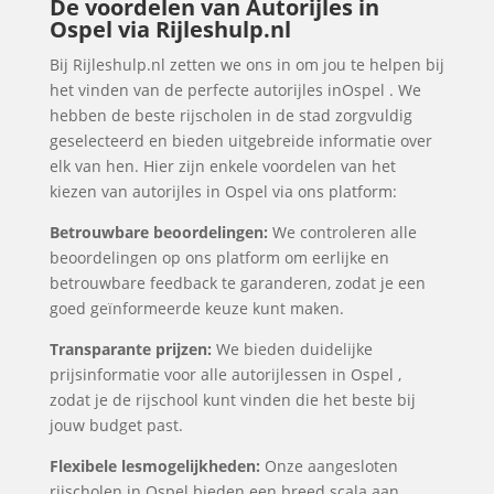
De voordelen van Autorijles in
Ospel via Rijleshulp.nl
Bij Rijleshulp.nl zetten we ons in om jou te helpen bij
het vinden van de perfecte autorijles inOspel . We
hebben de beste rijscholen in de stad zorgvuldig
geselecteerd en bieden uitgebreide informatie over
elk van hen. Hier zijn enkele voordelen van het
kiezen van autorijles in Ospel via ons platform:
Betrouwbare beoordelingen:
We controleren alle
beoordelingen op ons platform om eerlijke en
betrouwbare feedback te garanderen, zodat je een
goed geïnformeerde keuze kunt maken.
Transparante prijzen:
We bieden duidelijke
prijsinformatie voor alle autorijlessen in Ospel ,
zodat je de rijschool kunt vinden die het beste bij
jouw budget past.
Flexibele lesmogelijkheden:
Onze aangesloten
rijscholen in Ospel bieden een breed scala aan