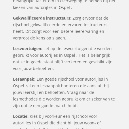
belangrijke factor om in overweging te nemen bij het
kiezen van autorijles in Ospel .
Gekwalificeerde instructeurs:
Zorg ervoor dat de
rijschool gekwalificeerde en ervaren instructeurs
heeft. Dit zorgt voor een betere leerervaring en
vergroot de kans op slagen.
Lesvoertuigen:
Let op de lesvoertuigen die worden
gebruikt voor autorijles in Ospel . Het is belangrijk
dat ze in goede staat blijft verkeren en geschikt zijn
voor jouw behoeften.
Lesaanpak:
Een goede rijschool voor autorijles in
Ospel zal een lesaanpak hanteren die aansluit bij
jouw leerstijl en behoeften. Vraag naar de
lesmethodes die worden gebruikt om er zeker van te
zijn dat je een goede match hebt.
Locatie:
Kies bij voorkeur een rijschool voor
autorijles in Ospel die dicht bij jouw woon- of