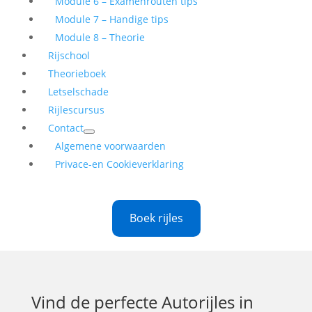
Module 6 – Examenrouten tips
Module 7 – Handige tips
Module 8 – Theorie
Rijschool
Theorieboek
Letselschade
Rijlescursus
Contact
Algemene voorwaarden
Privace-en Cookieverklaring
Boek rijles
Vind de perfecte
Autorijles in