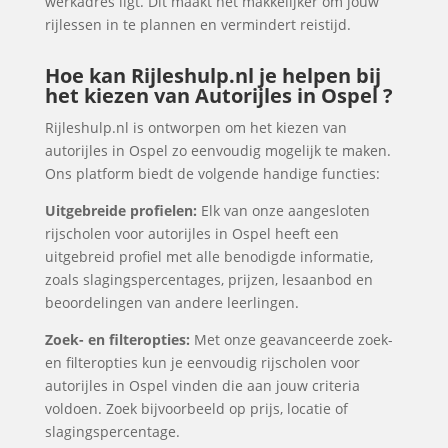
werkadres ligt. Dit maakt het makkelijker om jouw
rijlessen in te plannen en vermindert reistijd.
Hoe kan Rijleshulp.nl je helpen bij
het kiezen van Autorijles in Ospel ?
Rijleshulp.nl is ontworpen om het kiezen van
autorijles in Ospel zo eenvoudig mogelijk te maken.
Ons platform biedt de volgende handige functies:
Uitgebreide profielen:
Elk van onze aangesloten
rijscholen voor autorijles in Ospel heeft een
uitgebreid profiel met alle benodigde informatie,
zoals slagingspercentages, prijzen, lesaanbod en
beoordelingen van andere leerlingen.
Zoek- en filteropties:
Met onze geavanceerde zoek-
en filteropties kun je eenvoudig rijscholen voor
autorijles in Ospel vinden die aan jouw criteria
voldoen. Zoek bijvoorbeeld op prijs, locatie of
slagingspercentage.