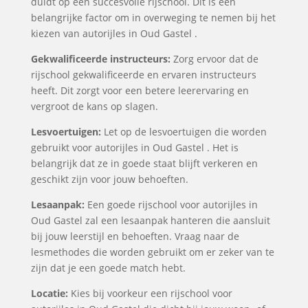
duidt op een succesvolle rijschool. Dit is een
belangrijke factor om in overweging te nemen bij het
kiezen van autorijles in Oud Gastel .
Gekwalificeerde instructeurs:
Zorg ervoor dat de
rijschool gekwalificeerde en ervaren instructeurs
heeft. Dit zorgt voor een betere leerervaring en
vergroot de kans op slagen.
Lesvoertuigen:
Let op de lesvoertuigen die worden
gebruikt voor autorijles in Oud Gastel . Het is
belangrijk dat ze in goede staat blijft verkeren en
geschikt zijn voor jouw behoeften.
Lesaanpak:
Een goede rijschool voor autorijles in
Oud Gastel zal een lesaanpak hanteren die aansluit
bij jouw leerstijl en behoeften. Vraag naar de
lesmethodes die worden gebruikt om er zeker van te
zijn dat je een goede match hebt.
Locatie:
Kies bij voorkeur een rijschool voor