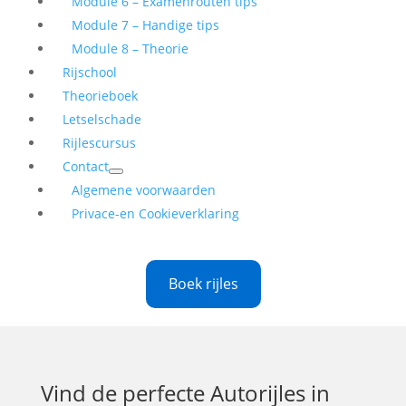
Module 6 – Examenrouten tips
Module 7 – Handige tips
Module 8 – Theorie
Rijschool
Theorieboek
Letselschade
Rijlescursus
Contact
Algemene voorwaarden
Privace-en Cookieverklaring
Boek rijles
Vind de perfecte
Autorijles in