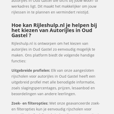
autorijles in Oud Gastel die dicht bij jouw woon- of
werkadres ligt. Dit maakt het makkelijker om jouw
rijlessen in te plannen en vermindert reistijd.
Hoe kan Rijleshulp.nl je helpen bij
het kiezen van Autorijles in Oud
Gastel ?
Rijleshulp.nl is ontworpen om het kiezen van
autorijles in Oud Gastel zo eenvoudig mogelijk te
maken. Ons platform biedt de volgende handige
functies:
Uitgebreide profielen:
Elk van onze aangesloten
rijscholen voor autorijles in Oud Gastel heeft een
uitgebreid profiel met alle benodigde informatie,
zoals slagingspercentages, prijzen, lesaanbod en
beoordelingen van andere leerlingen.
Zoek- en filteropties:
Met onze geavanceerde zoek-
en filteropties kun je eenvoudig rijscholen voor