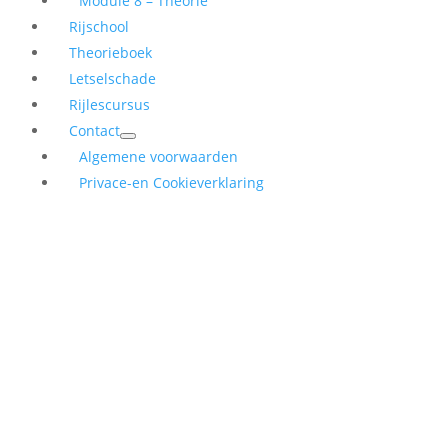
Module 8 – Theorie
Rijschool
Theorieboek
Letselschade
Rijlescursus
Contact
Algemene voorwaarden
Privace-en Cookieverklaring