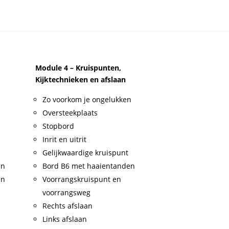
Module 4 – Kruispunten,
Kijktechnieken en afslaan
Zo voorkom je ongelukken
Oversteekplaats
Stopbord
Inrit en uitrit
Gelijkwaardige kruispunt
en
Bord B6 met haaientanden
en
Voorrangskruispunt en
voorrangsweg
Rechts afslaan
Links afslaan