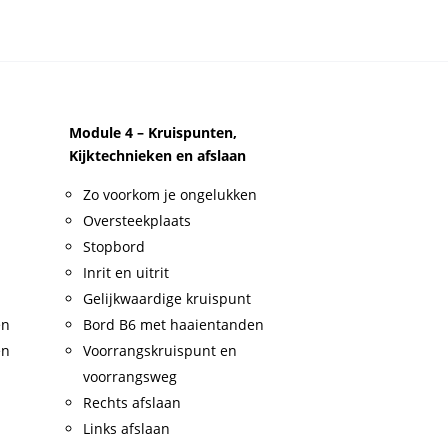
Module 4 – Kruispunten,
Kijktechnieken en afslaan
Zo voorkom je ongelukken
Oversteekplaats
Stopbord
Inrit en uitrit
Gelijkwaardige kruispunt
en
Bord B6 met haaientanden
en
Voorrangskruispunt en
voorrangsweg
Rechts afslaan
Links afslaan