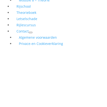
Module 8 – Theorie
Rijschool
Theorieboek
Letselschade
Rijlescursus
Contact
Algemene voorwaarden
Privace-en Cookieverklaring