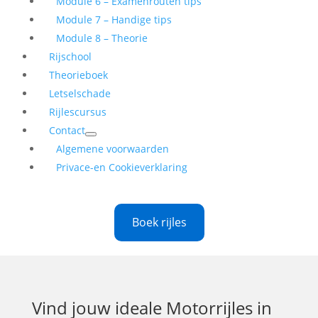
Module 6 – Examenrouten tips
Module 7 – Handige tips
Module 8 – Theorie
Rijschool
Theorieboek
Letselschade
Rijlescursus
Contact
Algemene voorwaarden
Privace-en Cookieverklaring
Boek rijles
Vind jouw ideale
Motorrijles in