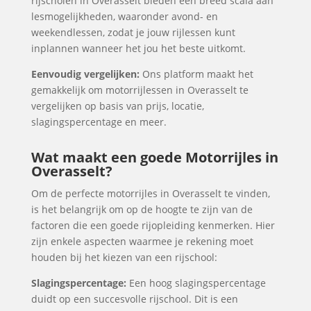
rijscholen in Overasselt bieden een breed scala aan
lesmogelijkheden, waaronder avond- en
weekendlessen, zodat je jouw rijlessen kunt
inplannen wanneer het jou het beste uitkomt.
Eenvoudig vergelijken:
Ons platform maakt het
gemakkelijk om motorrijlessen in Overasselt te
vergelijken op basis van prijs, locatie,
slagingspercentage en meer.
Wat maakt een goede Motorrijles in
Overasselt?
Om de perfecte motorrijles in Overasselt te vinden,
is het belangrijk om op de hoogte te zijn van de
factoren die een goede rijopleiding kenmerken. Hier
zijn enkele aspecten waarmee je rekening moet
houden bij het kiezen van een rijschool:
Slagingspercentage:
Een hoog slagingspercentage
duidt op een succesvolle rijschool. Dit is een