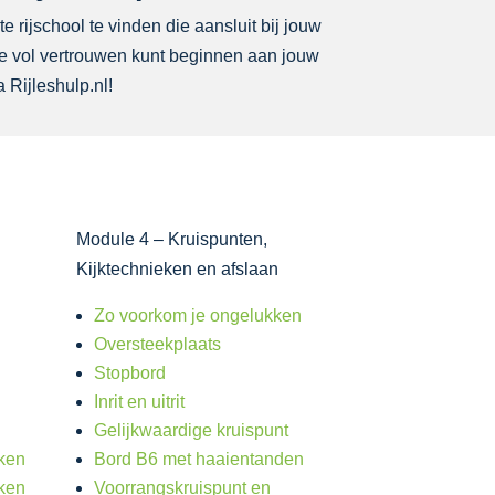
e rijschool te vinden die aansluit bij jouw
 je vol vertrouwen kunt beginnen aan jouw
 Rijleshulp.nl!
Module 4 – Kruispunten,
Kijktechnieken en afslaan
e
Zo voorkom je ongelukken
Oversteekplaats
Stopbord
Inrit en uitrit
Gelijkwaardige kruispunt
eken
Bord B6 met haaientanden
eken
Voorrangskruispunt en