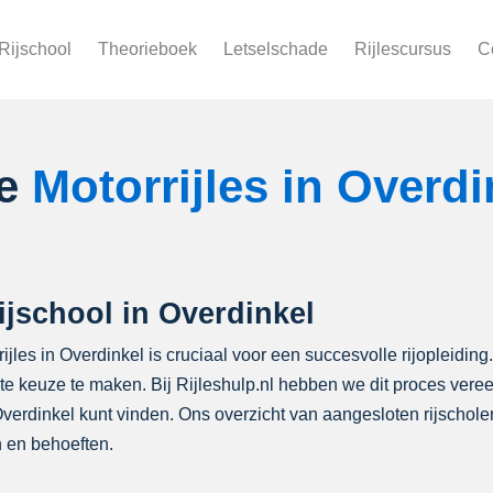
Rijschool
Theorieboek
Letselschade
Rijlescursus
C
le
Motorrijles in Overdi
ijschool in Overdinkel
ijles in Overdinkel is cruciaal voor een succesvolle rijopleiding
iste keuze te maken. Bij Rijleshulp.nl hebben we dit proces ver
 Overdinkel kunt vinden. Ons overzicht van aangesloten rijscho
 en behoeften.