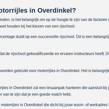
orrijles in Overdinkel?
vinden, is het belangrijk om op de hoogte te zijn van de factore
et houden bij het kiezen van een rijschool:
entage duidt op een succesvolle rijschool. Dit is een belangrij
at de rijschool gekwalificeerde en ervaren instructeurs heeft. D
worden gebruikt voor motorrijles in Overdinkel. Het is belangrij
ijles in Overdinkel zal een lesaanpak hanteren die aansluit bij 
 van te zijn dat je een goede match hebt.
 motorrijles in Overdinkel die dicht bij jouw woon- of werkadres 