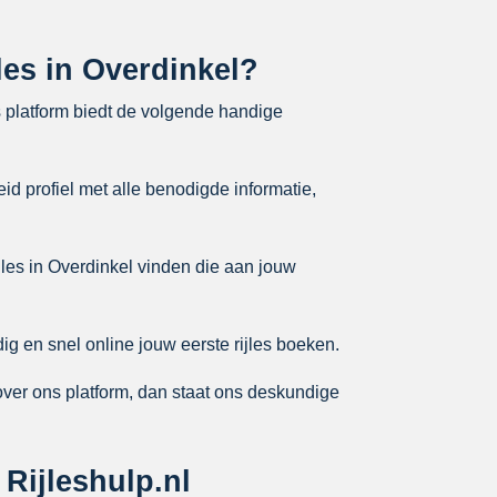
jles in Overdinkel?
s platform biedt de volgende handige
id profiel met alle benodigde informatie,
jles in Overdinkel vinden die aan jouw
ig en snel online jouw eerste rijles boeken.
over ons platform, dan staat ons deskundige
Rijleshulp.nl