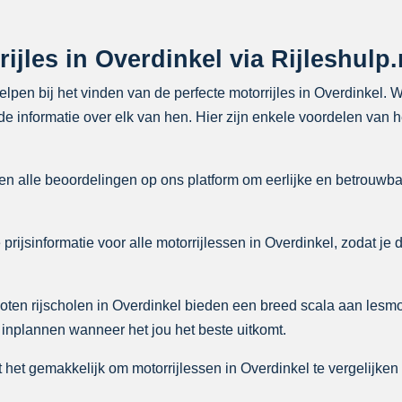
jles in Overdinkel via Rijleshulp.
helpen bij het vinden van de perfecte motorrijles in Overdinkel.
e informatie over elk van hen. Hier zijn enkele voordelen van he
n alle beoordelingen op ons platform om eerlijke en betrouwba
rijsinformatie voor alle motorrijlessen in Overdinkel, zodat je d
ten rijscholen in Overdinkel bieden een breed scala aan lesm
 inplannen wanneer het jou het beste uitkomt.
het gemakkelijk om motorrijlessen in Overdinkel te vergelijken o