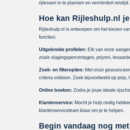
rijlessen in te plannen en vermindert reistijd.
Hoe kan Rijleshulp.nl je
Rijleshulp.nl is ontworpen om het kiezen va
functies:
Uitgebreide profielen:
Elk van onze aangeslo
zoals slagingspercentages, prijzen, lesaan
Zoek- en filteropties:
Met onze geavanceerde 
criteria voldoen. Zoek bijvoorbeeld op prijs,
Online boeken:
Zodra je jouw ideale rijscho
Klantenservice:
Mocht je hulp nodig hebben 
klantenserviceteam klaar om je te helpen.
Begin vandaag nog met j