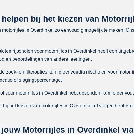
 helpen bij het kiezen van Motorri
n motorrijles in Overdinkel zo eenvoudig mogelijk te maken. On
ten rijscholen voor motorrijles in Overdinkel heeft een uitgebre
bod en beoordelingen van andere leerlingen.
zoek- en filteropties kun je eenvoudig rijscholen voor motorri
 locatie of slagingspercentage.
ol voor motorrijles in Overdinkel hebt gevonden, kun je eenvoud
bij het kiezen van motorrijles in Overdinkel of vragen hebben 
ouw Motorrijles in Overdinkel via 