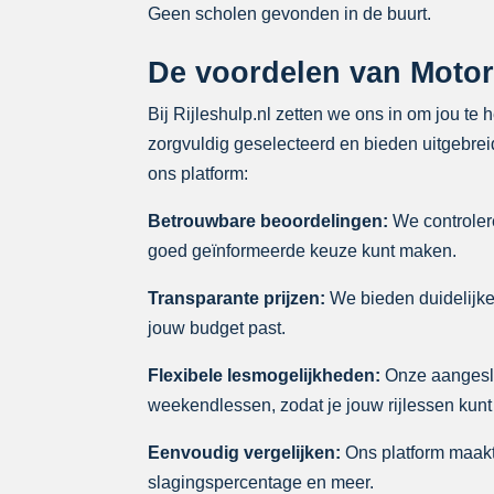
Geen scholen gevonden in de buurt.
De voordelen van Motorri
Bij Rijleshulp.nl zetten we ons in om jou te 
zorgvuldig geselecteerd en bieden uitgebreid
ons platform:
Betrouwbare beoordelingen:
We controlere
goed geïnformeerde keuze kunt maken.
Transparante prijzen:
We bieden duidelijke p
jouw budget past.
Flexibele lesmogelijkheden:
Onze aangeslo
weekendlessen, zodat je jouw rijlessen kunt
Eenvoudig vergelijken:
Ons platform maakt 
slagingspercentage en meer.