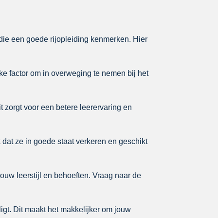
n die een goede rijopleiding kenmerken. Hier
ke factor om in overweging te nemen bij het
it zorgt voor een betere leerervaring en
k dat ze in goede staat verkeren en geschikt
jouw leerstijl en behoeften. Vraag naar de
ligt. Dit maakt het makkelijker om jouw