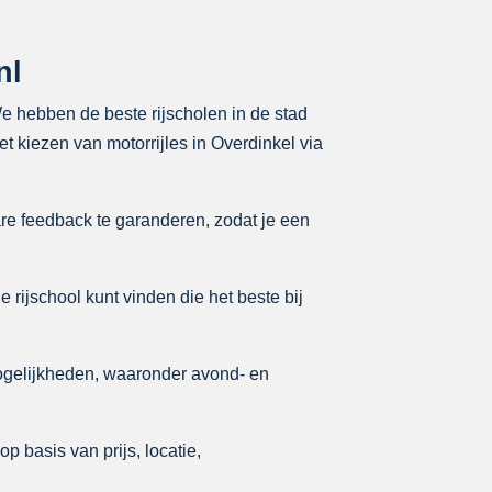
nl
 We hebben de beste rijscholen in de stad
t kiezen van motorrijles in Overdinkel via
re feedback te garanderen, zodat je een
e rijschool kunt vinden die het beste bij
ogelijkheden, waaronder avond- en
p basis van prijs, locatie,