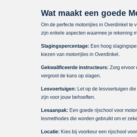
Wat maakt een goede Mot
Om de perfecte motorrijles in Overdinkel te 
zijn enkele aspecten waarmee je rekening mo
Slagingspercentage:
Een hoog slagingsperc
kiezen van motorrijles in Overdinkel.
Gekwalificeerde instructeurs:
Zorg ervoor d
vergroot de kans op slagen.
Lesvoertuigen:
Let op de lesvoertuigen die 
zijn voor jouw behoeften.
Lesaanpak:
Een goede rijschool voor motorr
lesmethodes die worden gebruikt om er zeker
Locatie:
Kies bij voorkeur een rijschool voor