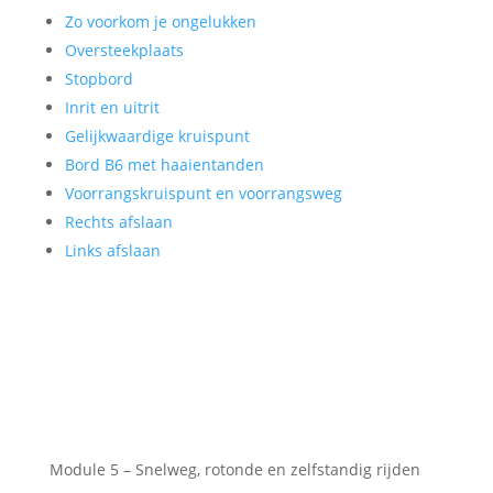
Zo voorkom je ongelukken
Oversteekplaats
Stopbord
Inrit en uitrit
Gelijkwaardige kruispunt
Bord B6 met haaientanden
Voorrangskruispunt en voorrangsweg
Rechts afslaan
Links afslaan
Module 5 – Snelweg, rotonde en zelfstandig rijden