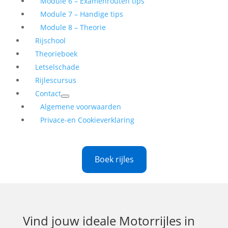
Module 6 – Examenrouten tips
Module 7 – Handige tips
Module 8 – Theorie
Rijschool
Theorieboek
Letselschade
Rijlescursus
Contact
Algemene voorwaarden
Privace-en Cookieverklaring
Boek rijles
Vind jouw ideale
Motorrijles in