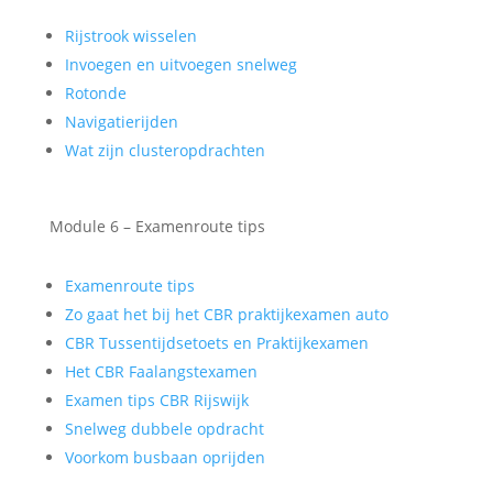
Rijstrook wisselen
Invoegen en uitvoegen snelweg
Rotonde
Navigatierijden
Wat zijn clusteropdrachten
Module 6 – Examenroute tips
Examenroute tips
Zo gaat het bij het CBR praktijkexamen auto
CBR Tussentijdsetoets en Praktijkexamen
Het CBR Faalangstexamen
Examen tips CBR Rijswijk
Snelweg dubbele opdracht
Voorkom busbaan oprijden