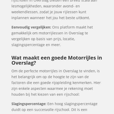
rijscholen in Overslag bieden een breed scala aan
lesmogelijkheden, waaronder avond- en
weekendlessen, zodat je jouw rijlessen kunt
inplannen wanneer het jou het beste uitkomt.
Eenvoudig vergelijken:
Ons platform maakt het
gemakkelijk om motorrijlessen in Overslag te
vergelijken op basis van prijs, locatie,
slagingspercentage en meer.
Wat maakt een goede Motorrijles in
Overslag?
Om de perfecte motorrijles in Overslag te vinden, is
het belangrijk om op de hoogte te zijn van de
factoren die een goede rijopleiding kenmerken. Hier
zijn enkele aspecten waarmee je rekening moet
houden bij het kiezen van een rijschool:
Slagingspercentage:
Een hoog slagingspercentage
duidt op een succesvolle rijschool. Dit is een