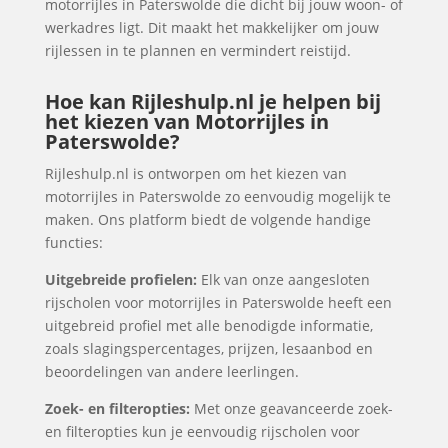
motorrijles in Paterswolde die dicht bij jouw woon- of
werkadres ligt. Dit maakt het makkelijker om jouw
rijlessen in te plannen en vermindert reistijd.
Hoe kan Rijleshulp.nl je helpen bij
het kiezen van Motorrijles in
Paterswolde?
Rijleshulp.nl is ontworpen om het kiezen van
motorrijles in Paterswolde zo eenvoudig mogelijk te
maken. Ons platform biedt de volgende handige
functies:
Uitgebreide profielen:
Elk van onze aangesloten
rijscholen voor motorrijles in Paterswolde heeft een
uitgebreid profiel met alle benodigde informatie,
zoals slagingspercentages, prijzen, lesaanbod en
beoordelingen van andere leerlingen.
Zoek- en filteropties:
Met onze geavanceerde zoek-
en filteropties kun je eenvoudig rijscholen voor