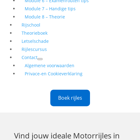
Module 6 – Examenrouten tips
Module 7 – Handige tips
Module 8 – Theorie
Rijschool
Theorieboek
Letselschade
Rijlescursus
Contact
Algemene voorwaarden
Privace-en Cookieverklaring
Boek rijles
Vind jouw ideale
Motorrijles in