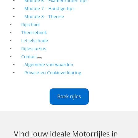
Module 6 – Examenrouten tips
Module 7 – Handige tips
Module 8 – Theorie
Rijschool
Theorieboek
Letselschade
Rijlescursus
Contact
Algemene voorwaarden
Privace-en Cookieverklaring
Boek rijles
Vind jouw ideale
Motorrijles in