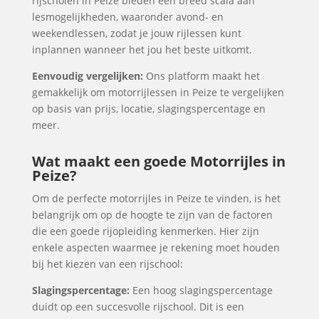
rijscholen in Peize bieden een breed scala aan
lesmogelijkheden, waaronder avond- en
weekendlessen, zodat je jouw rijlessen kunt
inplannen wanneer het jou het beste uitkomt.
Eenvoudig vergelijken:
Ons platform maakt het
gemakkelijk om motorrijlessen in Peize te vergelijken
op basis van prijs, locatie, slagingspercentage en
meer.
Wat maakt een goede Motorrijles in
Peize?
Om de perfecte motorrijles in Peize te vinden, is het
belangrijk om op de hoogte te zijn van de factoren
die een goede rijopleiding kenmerken. Hier zijn
enkele aspecten waarmee je rekening moet houden
bij het kiezen van een rijschool:
Slagingspercentage:
Een hoog slagingspercentage
duidt op een succesvolle rijschool. Dit is een