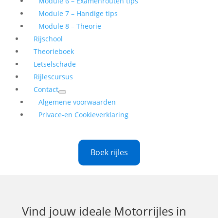
Module 6 – Examenrouten tips
Module 7 – Handige tips
Module 8 – Theorie
Rijschool
Theorieboek
Letselschade
Rijlescursus
Contact
Algemene voorwaarden
Privace-en Cookieverklaring
Boek rijles
Vind jouw ideale
Motorrijles in