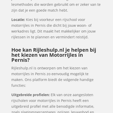
lesmethodes die worden gebruikt om er zeker van te
zijn dat je een goede match hebt.
Locatie:
Kies bij voorkeur een rijschool voor
motorrijles in Pernis die dicht bij jouw woon- of
werkadres ligt. Dit maakt het makkelijker om jouw
rijlessen in te plannen en vermindert reistijd.
Hoe kan Rijleshulp.nl je helpen bij
het kiezen van Motorrijles in
Pernis?
Rijleshulp.nl is ontworpen om het kiezen van
motorrijles in Pernis zo eenvoudig mogelijk te
maken. Ons platform biedt de volgende handige
functies:
Uitgebreide profielen:
Elk van onze aangesloten
rijscholen voor motorrijles in Pernis heeft een
uitgebreid profiel met alle benodigde informatie,
zoals slagingspercentages, prijzen, lesaanbod en