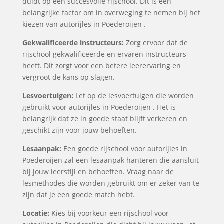
duidt op een succesvolle rijschool. Dit is een
belangrijke factor om in overweging te nemen bij het
kiezen van autorijles in Poederoijen .
Gekwalificeerde instructeurs:
Zorg ervoor dat de
rijschool gekwalificeerde en ervaren instructeurs
heeft. Dit zorgt voor een betere leerervaring en
vergroot de kans op slagen.
Lesvoertuigen:
Let op de lesvoertuigen die worden
gebruikt voor autorijles in Poederoijen . Het is
belangrijk dat ze in goede staat blijft verkeren en
geschikt zijn voor jouw behoeften.
Lesaanpak:
Een goede rijschool voor autorijles in
Poederoijen zal een lesaanpak hanteren die aansluit
bij jouw leerstijl en behoeften. Vraag naar de
lesmethodes die worden gebruikt om er zeker van te
zijn dat je een goede match hebt.
Locatie:
Kies bij voorkeur een rijschool voor