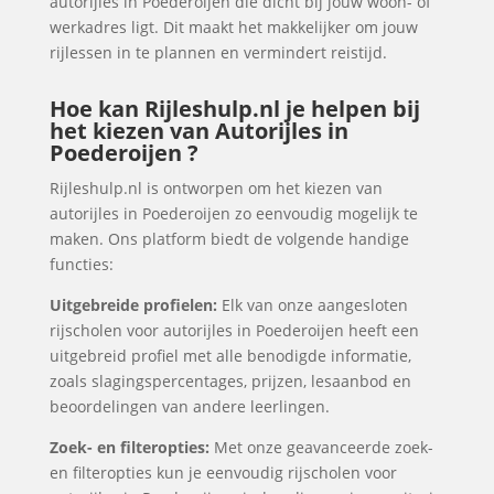
autorijles in Poederoijen die dicht bij jouw woon- of
werkadres ligt. Dit maakt het makkelijker om jouw
rijlessen in te plannen en vermindert reistijd.
Hoe kan Rijleshulp.nl je helpen bij
het kiezen van Autorijles in
Poederoijen ?
Rijleshulp.nl is ontworpen om het kiezen van
autorijles in Poederoijen zo eenvoudig mogelijk te
maken. Ons platform biedt de volgende handige
functies:
Uitgebreide profielen:
Elk van onze aangesloten
rijscholen voor autorijles in Poederoijen heeft een
uitgebreid profiel met alle benodigde informatie,
zoals slagingspercentages, prijzen, lesaanbod en
beoordelingen van andere leerlingen.
Zoek- en filteropties:
Met onze geavanceerde zoek-
en filteropties kun je eenvoudig rijscholen voor