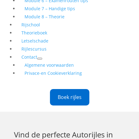
Module 6 – Examenrouten tips
Module 7 – Handige tips
Module 8 – Theorie
Rijschool
Theorieboek
Letselschade
Rijlescursus
Contact
Algemene voorwaarden
Privace-en Cookieverklaring
Boek rijles
Vind de perfecte
Autorijles in