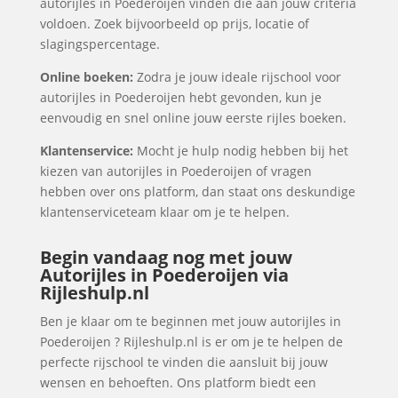
autorijles in Poederoijen vinden die aan jouw criteria
voldoen. Zoek bijvoorbeeld op prijs, locatie of
slagingspercentage.
Online boeken:
Zodra je jouw ideale rijschool voor
autorijles in Poederoijen hebt gevonden, kun je
eenvoudig en snel online jouw eerste rijles boeken.
Klantenservice:
Mocht je hulp nodig hebben bij het
kiezen van autorijles in Poederoijen of vragen
hebben over ons platform, dan staat ons deskundige
klantenserviceteam klaar om je te helpen.
Begin vandaag nog met jouw
Autorijles in Poederoijen via
Rijleshulp.nl
Ben je klaar om te beginnen met jouw autorijles in
Poederoijen ? Rijleshulp.nl is er om je te helpen de
perfecte rijschool te vinden die aansluit bij jouw
wensen en behoeften. Ons platform biedt een