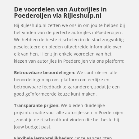
De voordelen van Autorijles in
Poederoijen via Rijleshulp.nl
Bij Rijleshulp.nl zetten we ons in om jou te helpen bij
het vinden van de perfecte autorijles inPoederoijen .
We hebben de beste rijscholen in de stad zorgvuldig
geselecteerd en bieden uitgebreide informatie over
elk van hen. Hier zijn enkele voordelen van het
kiezen van autorijles in Poederoijen via ons platform:
Betrouwbare beoordelingen:
We controleren alle
beoordelingen op ons platform om eerlijke en
betrouwbare feedback te garanderen, zodat je een
goed geïnformeerde keuze kunt maken.
Transparante prijzen:
We bieden duidelijke
prijsinformatie voor alle autorijlessen in Poederoijen
, zodat je de rijschool kunt vinden die het beste bij
jouw budget past.
Flexibele lesmogelijkheden:
Onze aangesloten