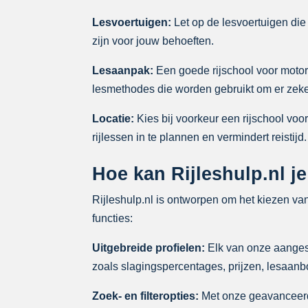
Lesvoertuigen:
Let op de lesvoertuigen die 
zijn voor jouw behoeften.
Lesaanpak:
Een goede rijschool voor motorr
lesmethodes die worden gebruikt om er zeker
Locatie:
Kies bij voorkeur een rijschool voor
rijlessen in te plannen en vermindert reistijd.
Hoe kan Rijleshulp.nl je
Rijleshulp.nl is ontworpen om het kiezen va
functies:
Uitgebreide profielen:
Elk van onze aangeslo
zoals slagingspercentages, prijzen, lesaan
Zoek- en filteropties:
Met onze geavanceerde 