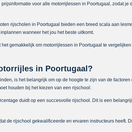
rijsinformatie voor alle motorrijlessen in Poortugaal, zodat je d
ten rijscholen in Poortugaal bieden een breed scala aan lesm
 inplannen wanneer het jou het beste uitkomt.
het gemakkelijk om motorrijlessen in Poortugaal te vergelijken o
torrijles in Poortugaal?
vinden, is het belangrijk om op de hoogte te zijn van de factore
et houden bij het kiezen van een rijschool:
entage duidt op een succesvolle rijschool. Dit is een belangrij
at de rijschool gekwalificeerde en ervaren instructeurs heeft. D