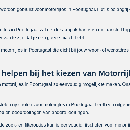
worden gebruikt voor motorrijles in Poortugaal. Het is belangrij
ijles in Poortugaal zal een lesaanpak hanteren die aansluit bij 
 van te zijn dat je een goede match hebt.
 motorrijles in Poortugaal die dicht bij jouw woon- of werkadres 
 helpen bij het kiezen van Motorri
n motorrijles in Poortugaal zo eenvoudig mogelijk te maken. On
ten rijscholen voor motorrijles in Poortugaal heeft een uitgebre
bod en beoordelingen van andere leerlingen.
zoek- en filteropties kun je eenvoudig rijscholen voor motorri