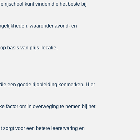
e rijschool kunt vinden die het beste bij
ogelijkheden, waaronder avond- en
p basis van prijs, locatie,
n die een goede rijopleiding kenmerken. Hier
ke factor om in overweging te nemen bij het
it zorgt voor een betere leerervaring en