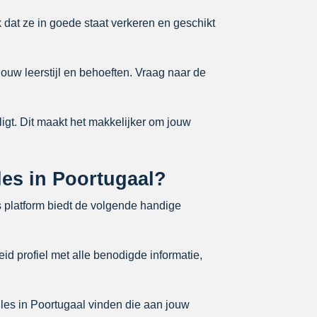
k dat ze in goede staat verkeren en geschikt
jouw leerstijl en behoeften. Vraag naar de
ligt. Dit maakt het makkelijker om jouw
jles in Poortugaal?
s platform biedt de volgende handige
id profiel met alle benodigde informatie,
jles in Poortugaal vinden die aan jouw