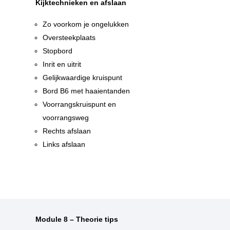
Kijktechnieken en afslaan
Zo voorkom je ongelukken
Oversteekplaats
Stopbord
Inrit en uitrit
Gelijkwaardige kruispunt
n
Bord B6 met haaientanden
n
Voorrangskruispunt en
voorrangsweg
Rechts afslaan
Links afslaan
Module 8 – Theorie tips