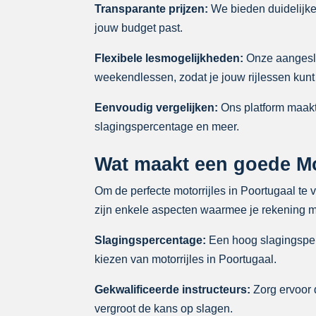
Transparante prijzen:
We bieden duidelijke p
jouw budget past.
Flexibele lesmogelijkheden:
Onze aangeslo
weekendlessen, zodat je jouw rijlessen kunt
Eenvoudig vergelijken:
Ons platform maakt 
slagingspercentage en meer.
Wat maakt een goede Mo
Om de perfecte motorrijles in Poortugaal te 
zijn enkele aspecten waarmee je rekening mo
Slagingspercentage:
Een hoog slagingsperc
kiezen van motorrijles in Poortugaal.
Gekwalificeerde instructeurs:
Zorg ervoor d
vergroot de kans op slagen.