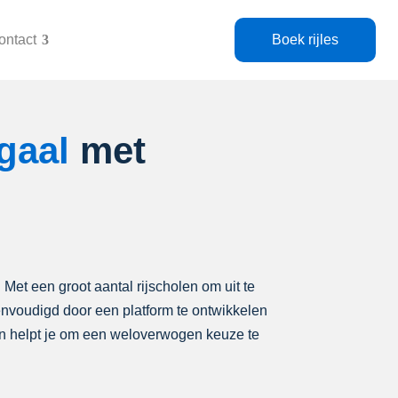
ontact
Boek rijles
gaal
met
. Met een groot aantal rijscholen om uit te
eenvoudigd door een platform te ontwikkelen
len helpt je om een weloverwogen keuze te