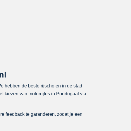
nl
 We hebben de beste rijscholen in de stad
t kiezen van motorrijles in Poortugaal via
re feedback te garanderen, zodat je een