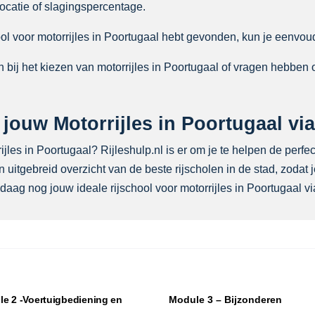
 locatie of slagingspercentage.
ol voor motorrijles in Poortugaal hebt gevonden, kun je eenvoud
bij het kiezen van motorrijles in Poortugaal of vragen hebben 
ouw Motorrijles in Poortugaal via
les in Poortugaal? Rijleshulp.nl is er om je te helpen de perfect
 uitgebreid overzicht van de beste rijscholen in de stad, zodat
daag nog jouw ideale rijschool voor motorrijles in Poortugaal via
e 2 -Voertuigbediening en
Module 3 – Bijzonderen