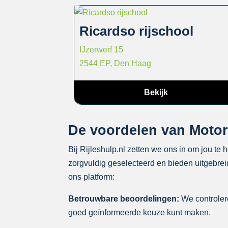
Ricardso rijschool
IJzerwerf 15
2544 EP, Den Haag
Bekijk
De voordelen van Motorr
Bij Rijleshulp.nl zetten we ons in om jou te 
zorgvuldig geselecteerd en bieden uitgebreid
ons platform:
Betrouwbare beoordelingen:
We controlere
goed geïnformeerde keuze kunt maken.