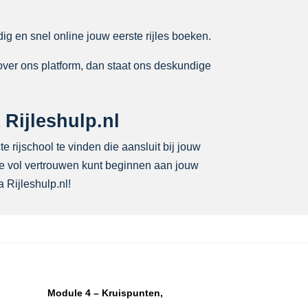
ig en snel online jouw eerste rijles boeken.
over ons platform, dan staat ons deskundige
 Rijleshulp.nl
e rijschool te vinden die aansluit bij jouw
 je vol vertrouwen kunt beginnen aan jouw
 Rijleshulp.nl!
Module 4 – Kruispunten,