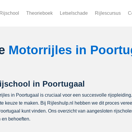
Rijschool
Theorieboek
Letselschade
Rijlescursus
C
le
Motorrijles in Poortu
ijschool in Poortugaal
ijles in Poortugaal is cruciaal voor een succesvolle rijopleiding
iste keuze te maken. Bij Rijleshulp.nl hebben we dit proces ver
 Poortugaal kunt vinden. Ons overzicht van aangesloten rijscho
 en behoeften.