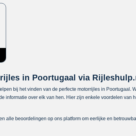
ijles in Poortugaal via Rijleshulp.
helpen bij het vinden van de perfecte motorrijles in Poortugaal.
e informatie over elk van hen. Hier zijn enkele voordelen van he
n alle beoordelingen op ons platform om eerlijke en betrouwba