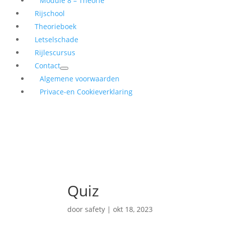
Module 8 – Theorie
Rijschool
Theorieboek
Letselschade
Rijlescursus
Contact
Algemene voorwaarden
Privace-en Cookieverklaring
Quiz
door
safety
|
okt 18, 2023