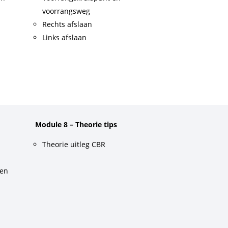
voorrangsweg
Rechts afslaan
Links afslaan
Module 8 – Theorie tips
Theorie uitleg CBR
gen