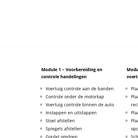
Module 1 – Voorbereiding en
Modul
controle handelingen
voert
Voertuig controle aan de banden
Pla
Controle onder de motorkap
Pla
Voertuig controle binnen de auto
rec
Instappen en uitstappen
Pla
Stoel afstellen
Pla
Spiegels afstellen
op
Gordel omdoen
Sch