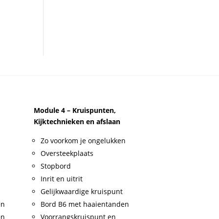
Module 4 – Kruispunten,
Kijktechnieken en afslaan
Zo voorkom je ongelukken
Oversteekplaats
Stopbord
Inrit en uitrit
Gelijkwaardige kruispunt
en
Bord B6 met haaientanden
en
Voorrangskruispunt en