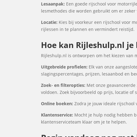
Lesaanpak:
Een goede rijschool voor motorrijl
lesmethodes die worden gebruikt om er zeker v
Locatie:
Kies bij voorkeur een rijschool voor m
rijlessen in te plannen en vermindert reistijd.
Hoe kan Rijleshulp.nl je
Rijleshulp.nl is ontworpen om het kiezen van 
Uitgebreide profielen:
Elk van onze aangeslote
slagingspercentages, prijzen, lesaanbod en be
Zoek- en filteropties:
Met onze geavanceerde zo
voldoen. Zoek bijvoorbeeld op prijs, locatie of
Online boeken:
Zodra je jouw ideale rijschool
Klantenservice:
Mocht je hulp nodig hebben bi
klantenserviceteam klaar om je te helpen.