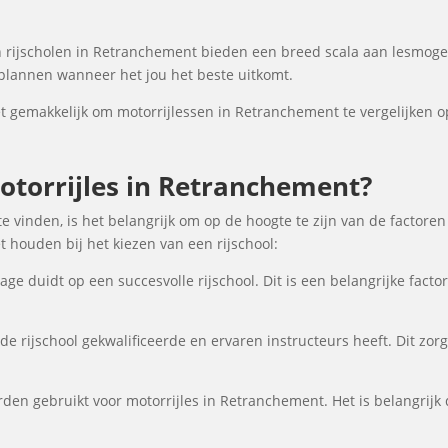
rijscholen in Retranchement bieden een breed scala aan lesmoge
nplannen wanneer het jou het beste uitkomt.
gemakkelijk om motorrijlessen in Retranchement te vergelijken op 
torrijles in Retranchement?
 vinden, is het belangrijk om op de hoogte te zijn van de factore
 houden bij het kiezen van een rijschool:
ge duidt op een succesvolle rijschool. Dit is een belangrijke fact
de rijschool gekwalificeerde en ervaren instructeurs heeft. Dit zor
den gebruikt voor motorrijles in Retranchement. Het is belangrijk d