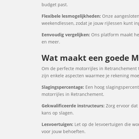
budget past.
Flexibele lesmogelijkheden:
Onze aangesloten 
weekendlessen, zodat je jouw rijlessen kunt i
Eenvoudig vergelijken:
Ons platform maakt het 
en meer.
Wat maakt een goede Mo
Om de perfecte motorrijles in Retranchement te
zijn enkele aspecten waarmee je rekening moet
Slagingspercentage:
Een hoog slagingspercenta
motorrijles in Retranchement.
Gekwalificeerde instructeurs:
Zorg ervoor dat 
kans op slagen.
Lesvoertuigen:
Let op de lesvoertuigen die wor
voor jouw behoeften.