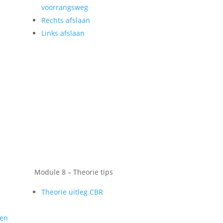
voorrangsweg
Rechts afslaan
Links afslaan
Module 8 – Theorie tips
Theorie uitleg CBR
gen