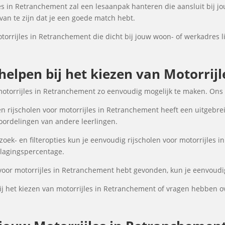
es in Retranchement zal een lesaanpak hanteren die aansluit bij jo
an te zijn dat je een goede match hebt.
otorrijles in Retranchement die dicht bij jouw woon- of werkadres l
 helpen bij het kiezen van Motorri
motorrijles in Retranchement zo eenvoudig mogelijk te maken. Ons 
n rijscholen voor motorrijles in Retranchement heeft een uitgebrei
oordelingen van andere leerlingen.
ek- en filteropties kun je eenvoudig rijscholen voor motorrijles i
 slagingspercentage.
 voor motorrijles in Retranchement hebt gevonden, kun je eenvoudig
j het kiezen van motorrijles in Retranchement of vragen hebben o