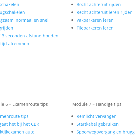
schakelen
Bocht achteruit rijden
ugschakelen
Recht achteruit leren rijden
gzaam, normaal en snel
Vakparkeren leren
rijden
Fileparkeren leren
f 3 seconden afstand houden
tijd afremmen
e 6 – Examenroute tips
Module 7 – Handige tips
menroute tips
Remlicht vervangen
gaat het bij het CBR
Startkabel gebruiken
ktijkexamen auto
Spoorwegovergang en brug