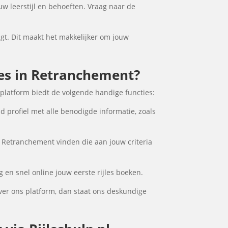
uw leerstijl en behoeften. Vraag naar de
igt. Dit maakt het makkelijker om jouw
jles in Retranchement?
platform biedt de volgende handige functies:
d profiel met alle benodigde informatie, zoals
n Retranchement vinden die aan jouw criteria
 en snel online jouw eerste rijles boeken.
ver ons platform, dan staat ons deskundige