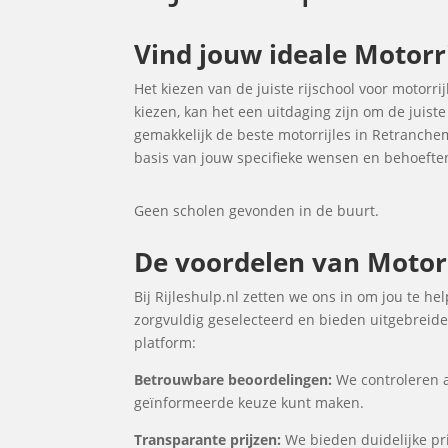
Vind jouw ideale Motorr
Het kiezen van de juiste rijschool voor motorri
kiezen, kan het een uitdaging zijn om de juist
gemakkelijk de beste motorrijles in Retranch
basis van jouw specifieke wensen en behoefte
Geen scholen gevonden in de buurt.
De voordelen van Motorr
Bij Rijleshulp.nl zetten we ons in om jou te h
zorgvuldig geselecteerd en bieden uitgebreide 
platform:
Betrouwbare beoordelingen:
We controleren a
geïnformeerde keuze kunt maken.
Transparante prijzen:
We bieden duidelijke pri