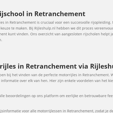
ijschool in Retranchement
jles in Retranchement is cruciaal voor een succesvolle rijopleiding.
e keuze te maken. Bij Rijleshulp.nl hebben we dit proces vereenvo
ement kunt vinden. Ons overzicht van aangesloten rijscholen help
n.
ijles in Retranchement via Rijlesh
elpen bij het vinden van de perfecte motorrijles in Retranchement.
informatie over elk van hen. Hier zijn enkele voordelen van het ki
lle beoordelingen op ons platform om eerlijke en betrouwbare fee
jsinformatie voor alle motorrijlessen in Retranchement, zodat je de