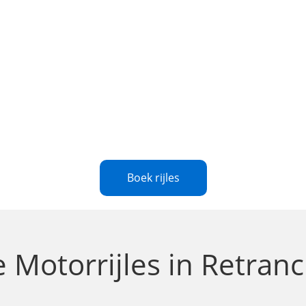
Boek rijles
le
Motorrijles in Retra