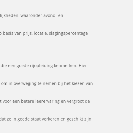
lijkheden, waaronder avond- en
basis van prijs, locatie, slagingspercentage
n die een goede rijopleiding kenmerken. Hier
or om in overweging te nemen bij het kiezen van
gt voor een betere leerervaring en vergroot de
at ze in goede staat verkeren en geschikt zijn