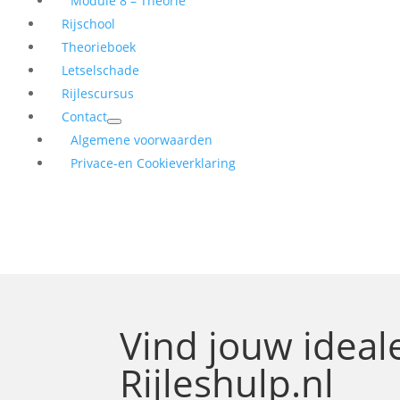
Module 8 – Theorie
Rijschool
Theorieboek
Letselschade
Rijlescursus
Contact
Algemene voorwaarden
Privace-en Cookieverklaring
Vind jouw idea
Rijleshulp.nl