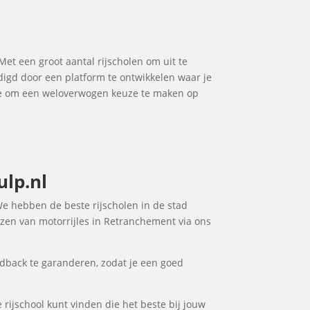
 Met een groot aantal rijscholen om uit te
udigd door een platform te ontwikkelen waar je
t je om een weloverwogen keuze te maken op
ulp.nl
 We hebben de beste rijscholen in de stad
ezen van motorrijles in Retranchement via ons
dback te garanderen, zodat je een goed
 rijschool kunt vinden die het beste bij jouw