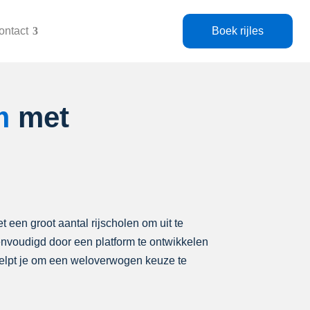
ontact
Boek rijles
m
met
t een groot aantal rijscholen om uit te
eenvoudigd door een platform te ontwikkelen
 helpt je om een weloverwogen keuze te