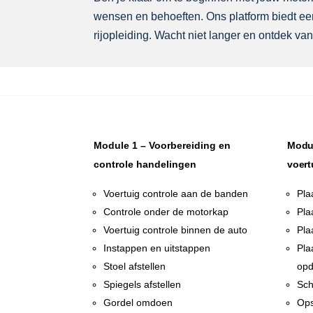
wensen en behoeften. Ons platform biedt een
rijopleiding. Wacht niet langer en ontdek van
Module 1 – Voorbereiding en
Modul
controle handelingen
voert
Voertuig controle aan de banden
Pla
Controle onder de motorkap
Pla
Voertuig controle binnen de auto
Pla
Instappen en uitstappen
Pla
Stoel afstellen
opd
Spiegels afstellen
Sch
Gordel omdoen
Ops