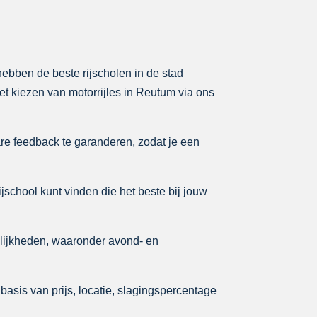
 hebben de beste rijscholen in de stad
et kiezen van motorrijles in Reutum via ons
re feedback te garanderen, zodat je een
ijschool kunt vinden die het beste bij jouw
lijkheden, waaronder avond- en
asis van prijs, locatie, slagingspercentage