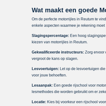
Wat maakt een goede Mo
Om de perfecte motorrijles in Reutum te vind
enkele aspecten waarmee je rekening moet h
Slagingspercentage:
Een hoog slagingsperc
kiezen van motorrijles in Reutum.
Gekwalificeerde instructeurs:
Zorg ervoor d
vergroot de kans op slagen.
Lesvoertuigen:
Let op de lesvoertuigen die 
voor jouw behoeften.
Lesaanpak:
Een goede rijschool voor motorr
lesmethodes die worden gebruikt om er zeker
Locatie:
Kies bij voorkeur een rijschool voor