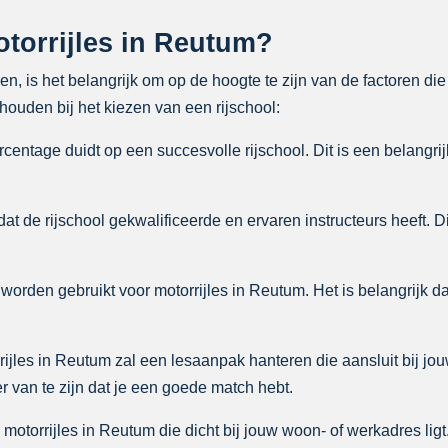
torrijles in Reutum?
en, is het belangrijk om op de hoogte te zijn van de factoren di
ouden bij het kiezen van een rijschool:
entage duidt op een succesvolle rijschool. Dit is een belangrij
at de rijschool gekwalificeerde en ervaren instructeurs heeft. D
worden gebruikt voor motorrijles in Reutum. Het is belangrijk da
ijles in Reutum zal een lesaanpak hanteren die aansluit bij jou
 van te zijn dat je een goede match hebt.
 motorrijles in Reutum die dicht bij jouw woon- of werkadres lig