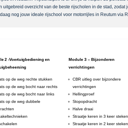
 uitgebreid overzicht van de beste rijscholen in de stad, zodat
daag nog jouw ideale rijschool voor motorrijles in Reutum via Ri
e 2 -Voertuigbediening en
Module 3 – Bijzonderen
uigbeheersing
verrichtingen
ats op de weg rechte stukken
CBR uitleg over bijzondere
ats op de weg bocht naar rechts
verrichtingen
ats op de weg bocht naar links
Hellingproef
ats op de weg dubbele
Stopopdracht
rachten
Halve draai
akeltechnieken
Straatje keren in 3 keer steke
chakelen
Straatje keren in 2 keer steke