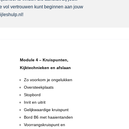
 je vol vertrouwen kunt beginnen aan jouw
jleshulp.nl!
Module 4 – Kruispunten,
Kijktechnieken en afslaan
Zo voorkom je ongelukken
Oversteekplaats
Stopbord
Inrit en uitrit
Gelijkwaardige kruispunt
n
Bord B6 met haaientanden
n
Voorrangskruispunt en