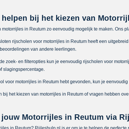
e helpen bij het kiezen van Motorri
n motorrijles in Reutum zo eenvoudig mogelijk te maken. Ons pl
ten rijscholen voor motorrijles in Reutum heeft een uitgebreid 
 beoordelingen van andere leerlingen.
zoek- en filteropties kun je eenvoudig rijscholen voor motorrij
 of slagingspercentage.
ool voor motorrijles in Reutum hebt gevonden, kun je eenvoudig 
 bij het kiezen van motorrijles in Reutum of vragen hebben ove
ouw Motorrijles in Reutum via Rij
les in Reutum? Rijleshulp.nl is er om je te helpen de perfecte r