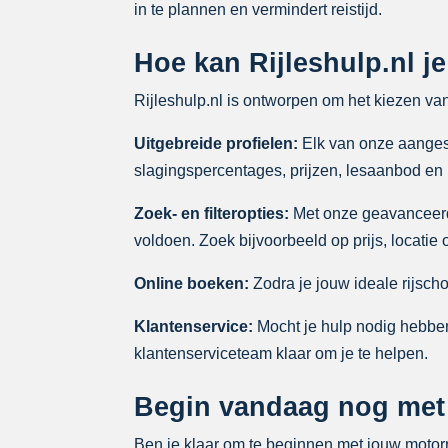
in te plannen en vermindert reistijd.
Hoe kan Rijleshulp.nl j
Rijleshulp.nl is ontworpen om het kiezen va
Uitgebreide profielen:
Elk van onze aangeslo
slagingspercentages, prijzen, lesaanbod en
Zoek- en filteropties:
Met onze geavanceerde 
voldoen. Zoek bijvoorbeeld op prijs, locatie
Online boeken:
Zodra je jouw ideale rijsch
Klantenservice:
Mocht je hulp nodig hebben
klantenserviceteam klaar om je te helpen.
Begin vandaag nog met j
Ben je klaar om te beginnen met jouw motorrij