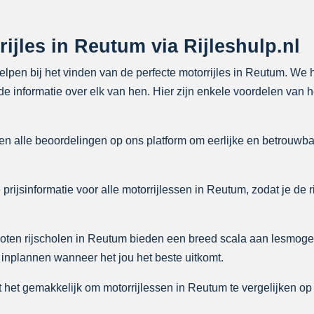
ijles in Reutum via Rijleshulp.nl
 helpen bij het vinden van de perfecte motorrijles in Reutum. We
e informatie over elk van hen. Hier zijn enkele voordelen van h
n alle beoordelingen op ons platform om eerlijke en betrouwba
rijsinformatie voor alle motorrijlessen in Reutum, zodat je de r
ten rijscholen in Reutum bieden een breed scala aan lesmoge
 inplannen wanneer het jou het beste uitkomt.
het gemakkelijk om motorrijlessen in Reutum te vergelijken op b