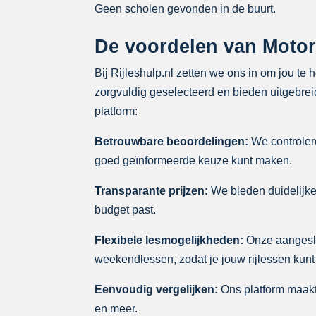
Geen scholen gevonden in de buurt.
De voordelen van Motorr
Bij Rijleshulp.nl zetten we ons in om jou te
zorgvuldig geselecteerd en bieden uitgebreid
platform:
Betrouwbare beoordelingen:
We controlere
goed geïnformeerde keuze kunt maken.
Transparante prijzen:
We bieden duidelijke p
budget past.
Flexibele lesmogelijkheden:
Onze aangeslo
weekendlessen, zodat je jouw rijlessen kunt
Eenvoudig vergelijken:
Ons platform maakt 
en meer.