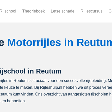
Rijschool
Theorieboek
Letselschade
Rijlescursus
C
le
Motorrijles in Reutu
rijschool in Reutum
rijles in Reutum is cruciaal voor een succesvolle rijopleiding. Me
iste keuze te maken. Bij Rijleshulp.nl hebben we dit proces ver
 Reutum kunt vinden. Ons overzicht van aangesloten rijscholen
 en behoeften.