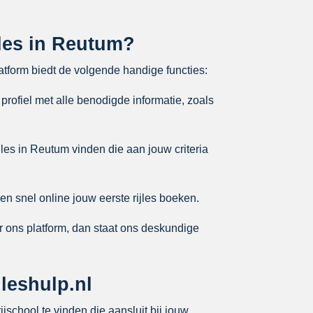
jles in Reutum?
atform biedt de volgende handige functies:
profiel met alle benodigde informatie, zoals
les in Reutum vinden die aan jouw criteria
en snel online jouw eerste rijles boeken.
r ons platform, dan staat ons deskundige
leshulp.nl
ijschool te vinden die aansluit bij jouw