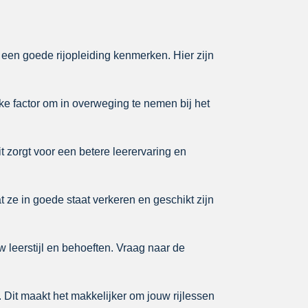
e een goede rijopleiding kenmerken. Hier zijn
ke factor om in overweging te nemen bij het
it zorgt voor een betere leerervaring en
t ze in goede staat verkeren en geschikt zijn
w leerstijl en behoeften. Vraag naar de
t. Dit maakt het makkelijker om jouw rijlessen