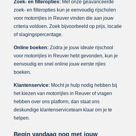
Zoek- en filteropties:
Met onze geavanceerde
zoek- en filteropties kun je eenvoudig rijscholen
voor motorrijles in Reuver vinden die aan jouw
criteria voldoen. Zoek bijvoorbeeld op prijs, locatie
of slagingspercentage.
Online boeken:
Zodra je jouw ideale rijschool
voor motorrijles in Reuver hebt gevonden, kun je
eenvoudig en snel online jouw eerste rijles
boeken.
Klantenservice:
Mocht je hulp nodig hebben bij
het kiezen van motorrijles in Reuver of vragen
hebben over ons platform, dan staat ons
deskundige klantenserviceteam klaar om je te
helpen.
Begin vandaag nog met jouw