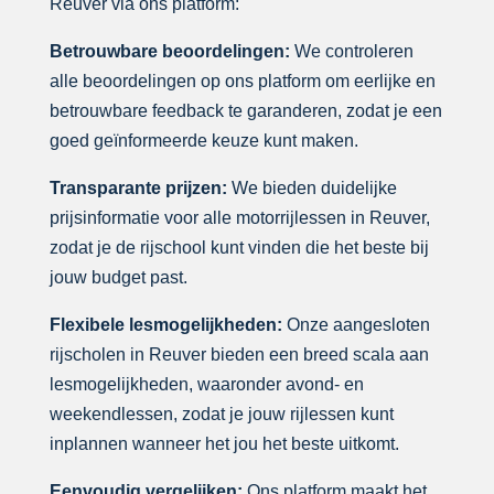
Reuver via ons platform:
Betrouwbare beoordelingen:
We controleren
alle beoordelingen op ons platform om eerlijke en
betrouwbare feedback te garanderen, zodat je een
goed geïnformeerde keuze kunt maken.
Transparante prijzen:
We bieden duidelijke
prijsinformatie voor alle motorrijlessen in Reuver,
zodat je de rijschool kunt vinden die het beste bij
jouw budget past.
Flexibele lesmogelijkheden:
Onze aangesloten
rijscholen in Reuver bieden een breed scala aan
lesmogelijkheden, waaronder avond- en
weekendlessen, zodat je jouw rijlessen kunt
inplannen wanneer het jou het beste uitkomt.
Eenvoudig vergelijken:
Ons platform maakt het