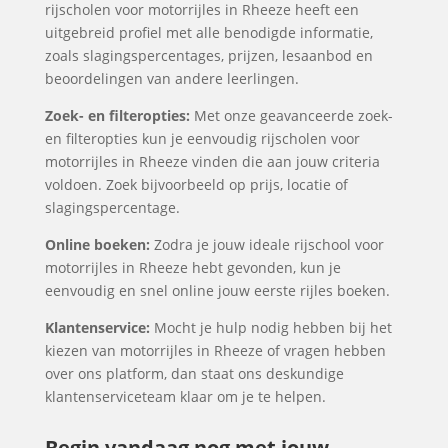
rijscholen voor motorrijles in Rheeze heeft een
uitgebreid profiel met alle benodigde informatie,
zoals slagingspercentages, prijzen, lesaanbod en
beoordelingen van andere leerlingen.
Zoek- en filteropties:
Met onze geavanceerde zoek-
en filteropties kun je eenvoudig rijscholen voor
motorrijles in Rheeze vinden die aan jouw criteria
voldoen. Zoek bijvoorbeeld op prijs, locatie of
slagingspercentage.
Online boeken:
Zodra je jouw ideale rijschool voor
motorrijles in Rheeze hebt gevonden, kun je
eenvoudig en snel online jouw eerste rijles boeken.
Klantenservice:
Mocht je hulp nodig hebben bij het
kiezen van motorrijles in Rheeze of vragen hebben
over ons platform, dan staat ons deskundige
klantenserviceteam klaar om je te helpen.
Begin vandaag nog met jouw