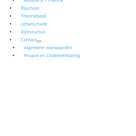
Module 8 – Theorie
Rijschool
Theorieboek
Letselschade
Rijlescursus
Contact
Algemene voorwaarden
Privace-en Cookieverklaring