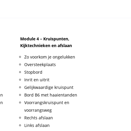
Module 4 – Kruispunten,
Kijktechnieken en afslaan
Zo voorkom je ongelukken
Oversteekplaats
Stopbord
Inrit en uitrit
Gelijkwaardige kruispunt
en
Bord B6 met haaientanden
en
Voorrangskruispunt en
voorrangsweg
Rechts afslaan
Links afslaan