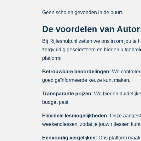
Geen scholen gevonden in de buurt.
De voordelen van Autori
Bij Rijleshulp.nl zetten we ons in om jou te
zorgvuldig geselecteerd en bieden uitgebreid
platform:
Betrouwbare beoordelingen:
We controlere
goed geïnformeerde keuze kunt maken.
Transparante prijzen:
We bieden duidelijke p
budget past.
Flexibele lesmogelijkheden:
Onze aangeslo
weekendlessen, zodat je jouw rijlessen kunt
Eenvoudig vergelijken:
Ons platform maakt 