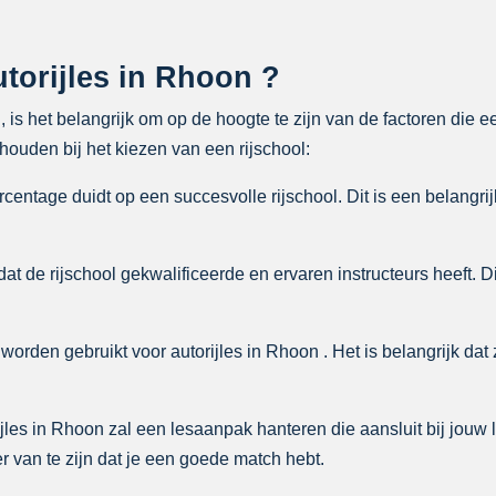
torijles in Rhoon ?
, is het belangrijk om op de hoogte te zijn van de factoren die 
ouden bij het kiezen van een rijschool:
entage duidt op een succesvolle rijschool. Dit is een belangrij
at de rijschool gekwalificeerde en ervaren instructeurs heeft. D
worden gebruikt voor autorijles in Rhoon . Het is belangrijk dat z
jles in Rhoon zal een lesaanpak hanteren die aansluit bij jouw l
 van te zijn dat je een goede match hebt.