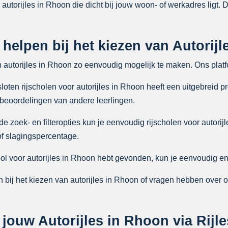
 autorijles in Rhoon die dicht bij jouw woon- of werkadres ligt. 
 helpen bij het kiezen van Autorij
n autorijles in Rhoon zo eenvoudig mogelijk te maken. Ons plat
ten rijscholen voor autorijles in Rhoon heeft een uitgebreid pr
 beoordelingen van andere leerlingen.
zoek- en filteropties kun je eenvoudig rijscholen voor autorijl
 of slagingspercentage.
ool voor autorijles in Rhoon hebt gevonden, kun je eenvoudig en 
 bij het kiezen van autorijles in Rhoon of vragen hebben over 
ouw Autorijles in Rhoon via Rijle