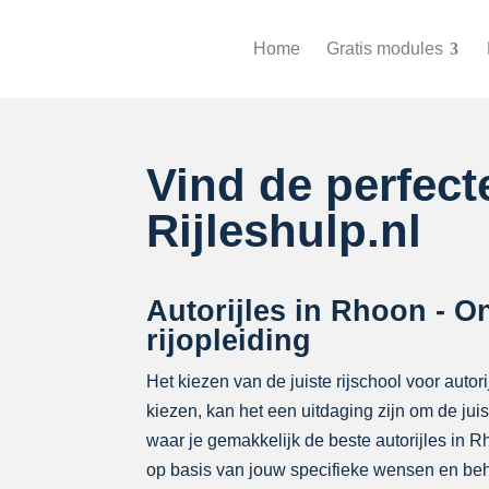
Home
Gratis modules
Vind de perfec
Rijleshulp.nl
Autorijles in Rhoon - O
rijopleiding
Het kiezen van de juiste rijschool voor autor
kiezen, kan het een uitdaging zijn om de ju
waar je gemakkelijk de beste autorijles in
op basis van jouw specifieke wensen en beh