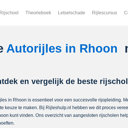
Rijschool
Theorieboek
Letselschade
Rijlescursus
C
te
Autorijles in Rhoon
ntdek en vergelijk de beste rijsch
ijles in Rhoon is essentieel voor een succesvolle rijopleiding. Me
iste keuze te maken. Bij Rijleshulp.nl hebben we dit proces ver
 Rhoon kunt vinden. Ons overzicht van aangesloten rijscholen h
oeften.