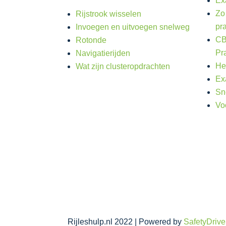
Ex
Zo
Rijstrook wisselen
pr
Invoegen en uitvoegen snelweg
CB
Rotonde
Pr
Navigatierijden
He
Wat zijn clusteropdrachten
Ex
Sn
Vo
Rijleshulp.nl 2022 | Powered by
SafetyDrive