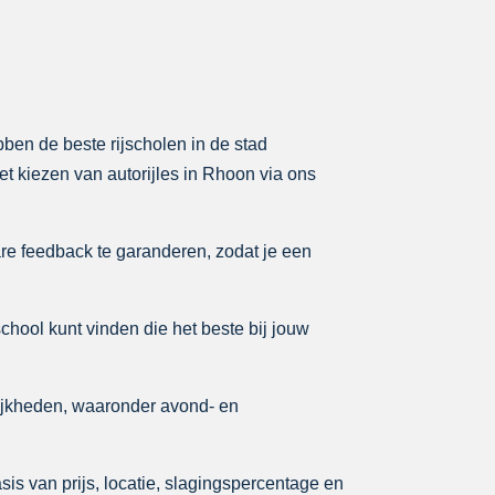
bben de beste rijscholen in de stad
et kiezen van autorijles in Rhoon via ons
re feedback te garanderen, zodat je een
school kunt vinden die het beste bij jouw
ijkheden, waaronder avond- en
is van prijs, locatie, slagingspercentage en