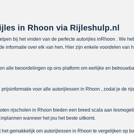
jles in Rhoon via Rijleshulp.nl
 helpen bij het vinden van de perfecte autorijles inRhoon . We he
e informatie over elk van hen. Hier zijn enkele voordelen van h
n alle beoordelingen op ons platform om eerlijke en betrouwba
rijsinformatie voor alle autorijlessen in Rhoon , zodat je de rij
ten rijscholen in Rhoon bieden een breed scala aan lesmogel
 inplannen wanneer het jou het beste uitkomt.
het gemakkelijk om autorijlessen in Rhoon te vergelijken op bas