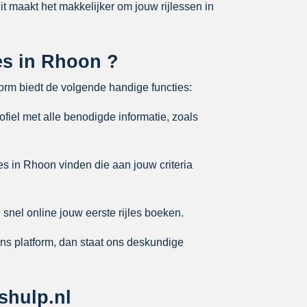
Dit maakt het makkelijker om jouw rijlessen in
les in Rhoon ?
form biedt de volgende handige functies:
ofiel met alle benodigde informatie, zoals
es in Rhoon vinden die aan jouw criteria
snel online jouw eerste rijles boeken.
ons platform, dan staat ons deskundige
shulp.nl