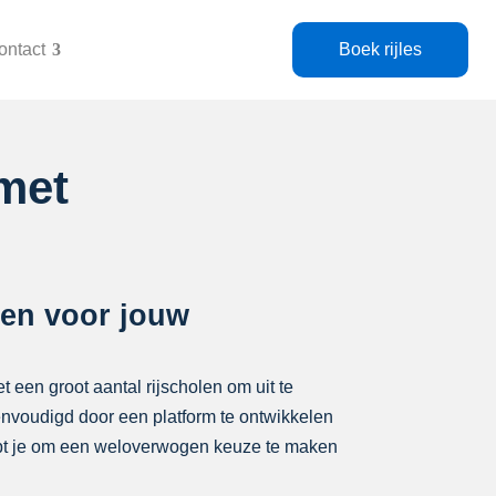
ontact
Boek rijles
met
olen voor jouw
t een groot aantal rijscholen om uit te
eenvoudigd door een platform te ontwikkelen
elpt je om een weloverwogen keuze te maken