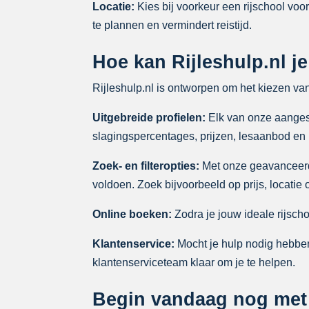
Locatie:
Kies bij voorkeur een rijschool voor
te plannen en vermindert reistijd.
Hoe kan Rijleshulp.nl je
Rijleshulp.nl is ontworpen om het kiezen va
Uitgebreide profielen:
Elk van onze aangeslo
slagingspercentages, prijzen, lesaanbod en
Zoek- en filteropties:
Met onze geavanceerde 
voldoen. Zoek bijvoorbeeld op prijs, locatie
Online boeken:
Zodra je jouw ideale rijsch
Klantenservice:
Mocht je hulp nodig hebben
klantenserviceteam klaar om je te helpen.
Begin vandaag nog met j