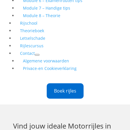
Module 6 – Examenrouten tips
Module 7 – Handige tips
Module 8 – Theorie
Rijschool
Theorieboek
Letselschade
Rijlescursus
Contact
Algemene voorwaarden
Privace-en Cookieverklaring
Boek rijles
Vind jouw ideale
Motorrijles in