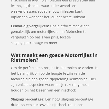
rijscholen in Rietmolen bieden een breed scala aan
lesmogelijkheden, waaronder avond- en
weekendlessen, zodat je jouw rijlessen kunt
inplannen wanneer het jou het beste uitkomt.
Eenvoudig vergelijken:
Ons platform maakt het
gemakkelijk om motorrijlessen in Rietmolen te
vergelijken op basis van prijs, locatie,
slagingspercentage en meer.
Wat maakt een goede Motorrijles in
Rietmolen?
Om de perfecte motorrijles in Rietmolen te vinden, is
het belangrijk om op de hoogte te zijn van de
factoren die een goede rijopleiding kenmerken. Hier
zijn enkele aspecten waarmee je rekening moet
houden bij het kiezen van een rijschool:
Slagingspercentage:
Een hoog slagingspercentage
duidt op een succesvolle rijschool. Dit is een