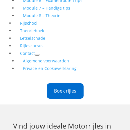
Module 6 – Examenrouten tips
Module 7 – Handige tips
Module 8 – Theorie
Rijschool
Theorieboek
Letselschade
Rijlescursus
Contact
Algemene voorwaarden
Privace-en Cookieverklaring
Boek rijles
Vind jouw ideale
Motorrijles in