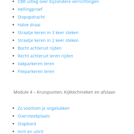
CBR uitleg over bijzondere verrichtingen
Hellingproef
Stopopdracht
Halve draai
Straatje keren in 3 keer steken
Straatje keren in 2 keer steken
Bocht achteruit rijden
Recht achteruit leren rijden
Vakparkeren leren
Fileparkeren leren
Module 4 – Kruispunten, Kijktechnieken en afslaan
Zo voorkom je ongelukken
Oversteekplaats
Stopbord
Inrit en uitrit