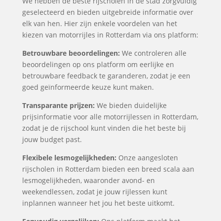
We hebben de beste rijscholen in de stad zorgvuldig
geselecteerd en bieden uitgebreide informatie over
elk van hen. Hier zijn enkele voordelen van het
kiezen van motorrijles in Rotterdam via ons platform:
Betrouwbare beoordelingen:
We controleren alle
beoordelingen op ons platform om eerlijke en
betrouwbare feedback te garanderen, zodat je een
goed geïnformeerde keuze kunt maken.
Transparante prijzen:
We bieden duidelijke
prijsinformatie voor alle motorrijlessen in Rotterdam,
zodat je de rijschool kunt vinden die het beste bij
jouw budget past.
Flexibele lesmogelijkheden:
Onze aangesloten
rijscholen in Rotterdam bieden een breed scala aan
lesmogelijkheden, waaronder avond- en
weekendlessen, zodat je jouw rijlessen kunt
inplannen wanneer het jou het beste uitkomt.