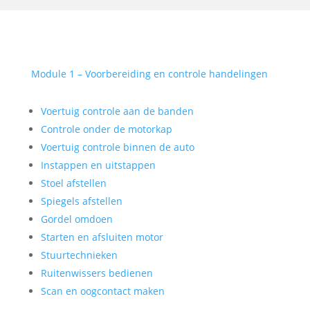
Module 1 – Voorbereiding en controle handelingen
Voertuig controle aan de banden
Controle onder de motorkap
Voertuig controle binnen de auto
Instappen en uitstappen
Stoel afstellen
Spiegels afstellen
Gordel omdoen
Starten en afsluiten motor
Stuurtechnieken
Ruitenwissers bedienen
Scan en oogcontact maken