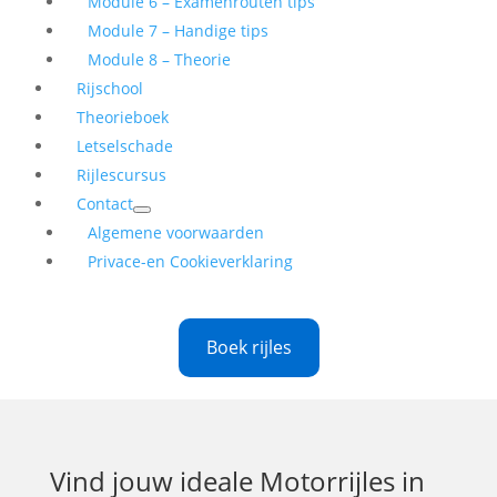
Module 6 – Examenrouten tips
Module 7 – Handige tips
Module 8 – Theorie
Rijschool
Theorieboek
Letselschade
Rijlescursus
Contact
Algemene voorwaarden
Privace-en Cookieverklaring
Boek rijles
Vind jouw ideale
Motorrijles in