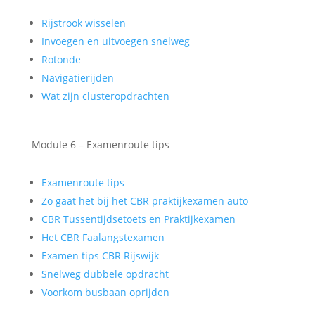
Rijstrook wisselen
Invoegen en uitvoegen snelweg
Rotonde
Navigatierijden
Wat zijn clusteropdrachten
Module 6 – Examenroute tips
Examenroute tips
Zo gaat het bij het CBR praktijkexamen auto
CBR Tussentijdsetoets en Praktijkexamen
Het CBR Faalangstexamen
Examen tips CBR Rijswijk
Snelweg dubbele opdracht
Voorkom busbaan oprijden