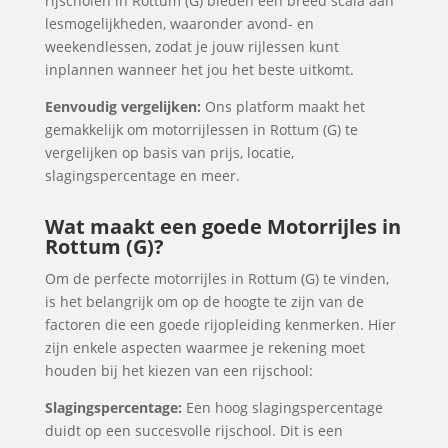
rijscholen in Rottum (G) bieden een breed scala aan
lesmogelijkheden, waaronder avond- en
weekendlessen, zodat je jouw rijlessen kunt
inplannen wanneer het jou het beste uitkomt.
Eenvoudig vergelijken:
Ons platform maakt het
gemakkelijk om motorrijlessen in Rottum (G) te
vergelijken op basis van prijs, locatie,
slagingspercentage en meer.
Wat maakt een goede Motorrijles in
Rottum (G)?
Om de perfecte motorrijles in Rottum (G) te vinden,
is het belangrijk om op de hoogte te zijn van de
factoren die een goede rijopleiding kenmerken. Hier
zijn enkele aspecten waarmee je rekening moet
houden bij het kiezen van een rijschool:
Slagingspercentage:
Een hoog slagingspercentage
duidt op een succesvolle rijschool. Dit is een