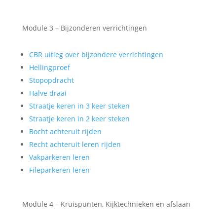
Module 3 – Bijzonderen verrichtingen
CBR uitleg over bijzondere verrichtingen
Hellingproef
Stopopdracht
Halve draai
Straatje keren in 3 keer steken
Straatje keren in 2 keer steken
Bocht achteruit rijden
Recht achteruit leren rijden
Vakparkeren leren
Fileparkeren leren
Module 4 – Kruispunten, Kijktechnieken en afslaan