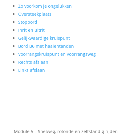
Zo voorkom je ongelukken
Oversteekplaats
Stopbord
Inrit en uitrit
Gelijkwaardige kruispunt
Bord B6 met haaientanden
Voorrangskruispunt en voorrangsweg
Rechts afslaan
Links afslaan
Module 5 – Snelweg, rotonde en zelfstandig rijden