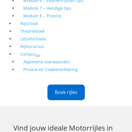
Module 6 – Examenrouten tips
Module 7 – Handige tips
Module 8 – Theorie
Rijschool
Theorieboek
Letselschade
Rijlescursus
Contact
Algemene voorwaarden
Privace-en Cookieverklaring
Boek rijles
Vind jouw ideale
Motorrijles in