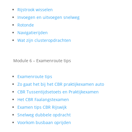
Rijstrook wisselen
Invoegen en uitvoegen snelweg
Rotonde
Navigatierijden
Wat zijn clusteropdrachten
Module 6 – Examenroute tips
Examenroute tips
Zo gaat het bij het CBR praktijkexamen auto
CBR Tussentijdsetoets en Praktijkexamen
Het CBR Faalangstexamen
Examen tips CBR Rijswijk
Snelweg dubbele opdracht
Voorkom busbaan oprijden