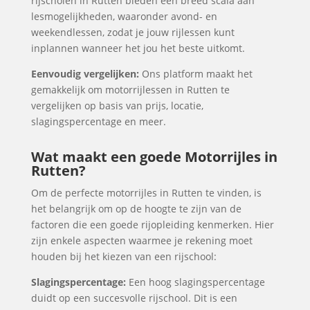
rijscholen in Rutten bieden een breed scala aan
lesmogelijkheden, waaronder avond- en
weekendlessen, zodat je jouw rijlessen kunt
inplannen wanneer het jou het beste uitkomt.
Eenvoudig vergelijken:
Ons platform maakt het
gemakkelijk om motorrijlessen in Rutten te
vergelijken op basis van prijs, locatie,
slagingspercentage en meer.
Wat maakt een goede Motorrijles in
Rutten?
Om de perfecte motorrijles in Rutten te vinden, is
het belangrijk om op de hoogte te zijn van de
factoren die een goede rijopleiding kenmerken. Hier
zijn enkele aspecten waarmee je rekening moet
houden bij het kiezen van een rijschool:
Slagingspercentage:
Een hoog slagingspercentage
duidt op een succesvolle rijschool. Dit is een