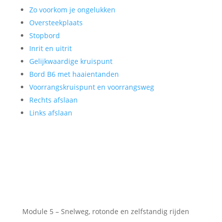
Zo voorkom je ongelukken
Oversteekplaats
Stopbord
Inrit en uitrit
Gelijkwaardige kruispunt
Bord B6 met haaientanden
Voorrangskruispunt en voorrangsweg
Rechts afslaan
Links afslaan
Module 5 – Snelweg, rotonde en zelfstandig rijden