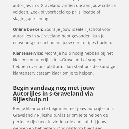
autorijles in s-Graveland vinden die aan jouw criteria
voldoen. Zoek bijvoorbeeld op prijs, locatie of
slagingspercentage.
Online boeken:
Zodra je jouw ideale rijschool voor
autorijles in s-Graveland hebt gevonden, kun je
eenvoudig en snel online jouw eerste rijles boeken.
Klantenservice:
Mocht je hulp nodig hebben bij het
kiezen van autorijles in s-Graveland of vragen
hebben over ons platform, dan staat ons deskundige
klantenserviceteam klaar om je te helpen.
Begin vandaag nog met jouw
Autorijles in s-Graveland via
Rijleshulp.nl
Ben je klaar om te beginnen met jouw autorijles in s-
Graveland ? Rijleshulp.nl is er om je te helpen de
perfecte rijschool te vinden die aansluit bij jouw
wensen en behoeften. Ons platform biedt een