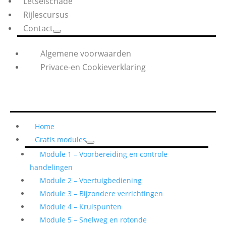
Letselschade
Rijlescursus
Contact
Algemene voorwaarden
Privace-en Cookieverklaring
Home
Gratis modules
Module 1 – Voorbereiding en controle
handelingen
Module 2 – Voertuigbediening
Module 3 – Bijzondere verrichtingen
Module 4 – Kruispunten
Module 5 – Snelweg en rotonde