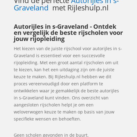
Vind de perfecte
Autorijles in s-
Graveland
met Rijleshulp.nl
Autorijles in s-Graveland - Ontdek
en vergelijk de beste rijscholen voor
jouw rijopleiding
Het kiezen van de juiste rijschool voor autorijles in s-
Graveland is essentieel voor een succesvolle
rijopleiding. Met een groot aantal rijscholen om uit
te kiezen, kan het een uitdaging zijn om de juiste
keuze te maken. Bij Rijleshulp.nl hebben we dit
proces vereenvoudigd door een platform te
ontwikkelen waar je gemakkelijk de beste autorijles
in s-Graveland kunt vinden. Ons overzicht van
aangesloten rijscholen helpt je om een
weloverwogen keuze te maken op basis van jouw
specifieke wensen en behoeften.
Geen scholen gevonden in de buurt.