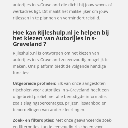
autorijles in s-Graveland die dicht bij jouw woon- of
werkadres ligt. Dit maakt het makkelijker om jouw
rijlessen in te plannen en vermindert reistijd.
Hoe kan Rijleshulp.nl je helpen bij
het kiezen van Autorijles in s-
Graveland ?
Rijleshulp.nl is ontworpen om het kiezen van
autorijles in s-Graveland zo eenvoudig mogelijk te
maken. Ons platform biedt de volgende handige
functies:
Uitgebreide profielen:
Elk van onze aangesloten
rijscholen voor autorijles in s-Graveland heeft een
uitgebreid profiel met alle benodigde informatie,
zoals slagingspercentages, prijzen, lesaanbod en
beoordelingen van andere leerlingen.
Zoek- en filteropties:
Met onze geavanceerde zoek-
en filteropties kun je eenvoudig rijscholen voor