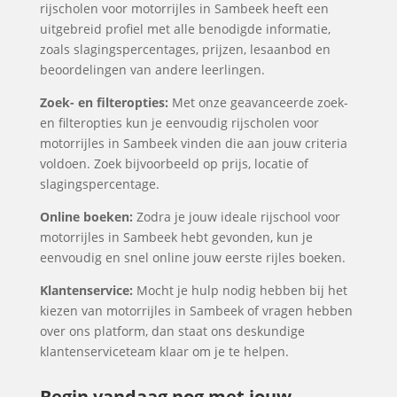
rijscholen voor motorrijles in Sambeek heeft een
uitgebreid profiel met alle benodigde informatie,
zoals slagingspercentages, prijzen, lesaanbod en
beoordelingen van andere leerlingen.
Zoek- en filteropties:
Met onze geavanceerde zoek-
en filteropties kun je eenvoudig rijscholen voor
motorrijles in Sambeek vinden die aan jouw criteria
voldoen. Zoek bijvoorbeeld op prijs, locatie of
slagingspercentage.
Online boeken:
Zodra je jouw ideale rijschool voor
motorrijles in Sambeek hebt gevonden, kun je
eenvoudig en snel online jouw eerste rijles boeken.
Klantenservice:
Mocht je hulp nodig hebben bij het
kiezen van motorrijles in Sambeek of vragen hebben
over ons platform, dan staat ons deskundige
klantenserviceteam klaar om je te helpen.
Begin vandaag nog met jouw