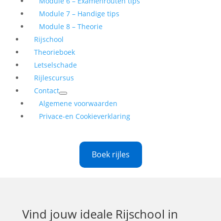
Module 6 – Examenrouten tips
Module 7 – Handige tips
Module 8 – Theorie
Rijschool
Theorieboek
Letselschade
Rijlescursus
Contact
Algemene voorwaarden
Privace-en Cookieverklaring
Boek rijles
Vind jouw ideale
Rijschool in