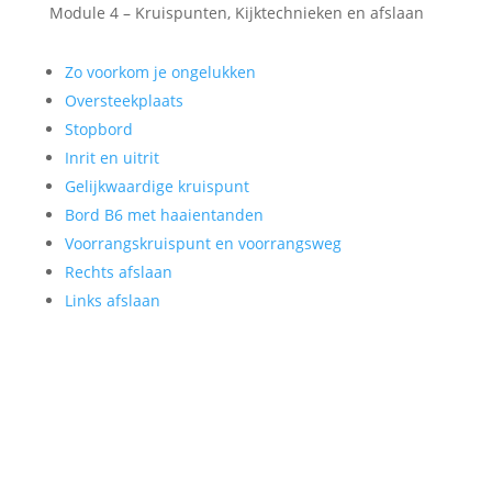
Module 4 – Kruispunten, Kijktechnieken en afslaan
Zo voorkom je ongelukken
Oversteekplaats
Stopbord
Inrit en uitrit
Gelijkwaardige kruispunt
Bord B6 met haaientanden
Voorrangskruispunt en voorrangsweg
Rechts afslaan
Links afslaan