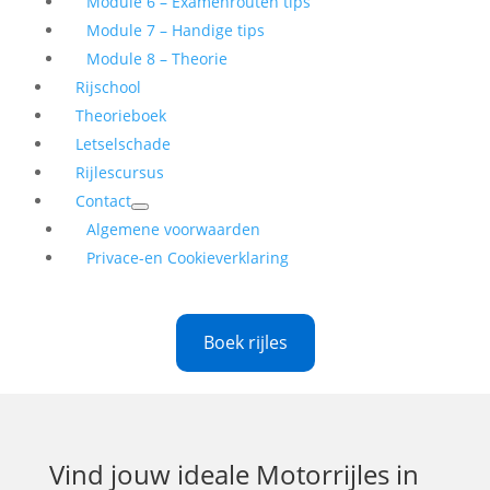
Module 6 – Examenrouten tips
Module 7 – Handige tips
Module 8 – Theorie
Rijschool
Theorieboek
Letselschade
Rijlescursus
Contact
Algemene voorwaarden
Privace-en Cookieverklaring
Boek rijles
Vind jouw ideale
Motorrijles in