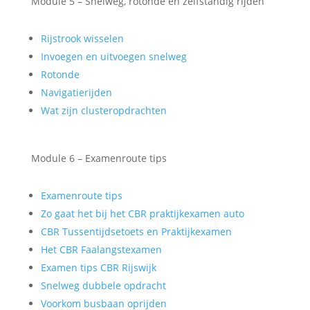
Module 5 – Snelweg, rotonde en zelfstandig rijden
Rijstrook wisselen
Invoegen en uitvoegen snelweg
Rotonde
Navigatierijden
Wat zijn clusteropdrachten
Module 6 – Examenroute tips
Examenroute tips
Zo gaat het bij het CBR praktijkexamen auto
CBR Tussentijdsetoets en Praktijkexamen
Het CBR Faalangstexamen
Examen tips CBR Rijswijk
Snelweg dubbele opdracht
Voorkom busbaan oprijden