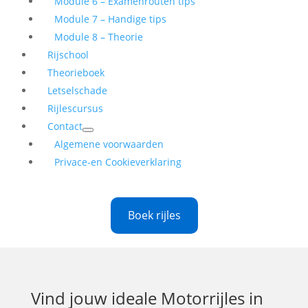
Module 6 – Examenrouten tips
Module 7 – Handige tips
Module 8 – Theorie
Rijschool
Theorieboek
Letselschade
Rijlescursus
Contact
Algemene voorwaarden
Privace-en Cookieverklaring
Boek rijles
Vind jouw ideale
Motorrijles in