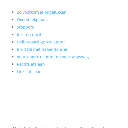
Zo voorkom je ongelukken
Oversteekplaats
Stopbord
Inrit en uitrit
Gelijkwaardige kruispunt
Bord B6 met haaientanden
Voorrangskruispunt en voorrangsweg
Rechts afslaan
Links afslaan