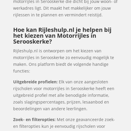
motorrijles in Serooskerke die dicht bij jouw woon- of
werkadres ligt. Dit maakt het makkelijker om jouw
rijlessen in te plannen en vermindert reistijd.
Hoe kan Rijleshulp.nl je helpen bij
het kiezen van Motorrijles in
Serooskerke?
Rijleshulp.nl is ontworpen om het kiezen van
motorrijles in Serooskerke zo eenvoudig mogelijk te
maken. Ons platform biedt de volgende handige
functies:
Uitgebreide profielen:
Elk van onze aangesloten
rijscholen voor motorrijles in Serooskerke heeft een
uitgebreid profiel met alle benodigde informatie,
zoals slagingspercentages, prijzen, lesaanbod en
beoordelingen van andere leerlingen.
Zoek- en filteropties:
Met onze geavanceerde zoek-
en filteropties kun je eenvoudig rijscholen voor