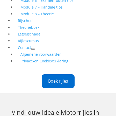
Module 6 – Examenrouten tips
Module 7 – Handige tips
Module 8 – Theorie
Rijschool
Theorieboek
Letselschade
Rijlescursus
Contact
Algemene voorwaarden
Privace-en Cookieverklaring
Boek rijles
Vind jouw ideale
Motorrijles in