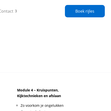
Contact
Boek rijles
Module 4 – Kruispunten,
Kijktechnieken en afslaan
Zo voorkom je ongelukken