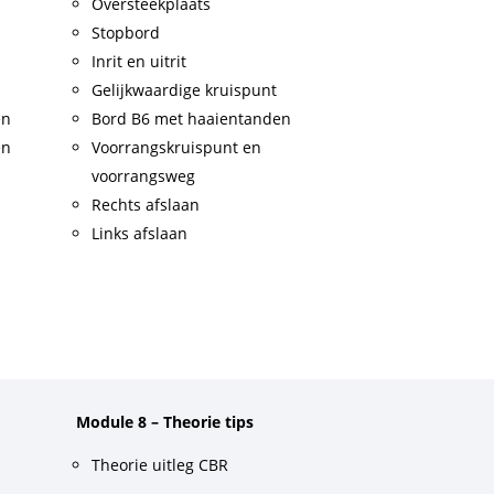
Oversteekplaats
Stopbord
Inrit en uitrit
Gelijkwaardige kruispunt
en
Bord B6 met haaientanden
en
Voorrangskruispunt en
voorrangsweg
Rechts afslaan
Links afslaan
Module 8 – Theorie tips
Theorie uitleg CBR