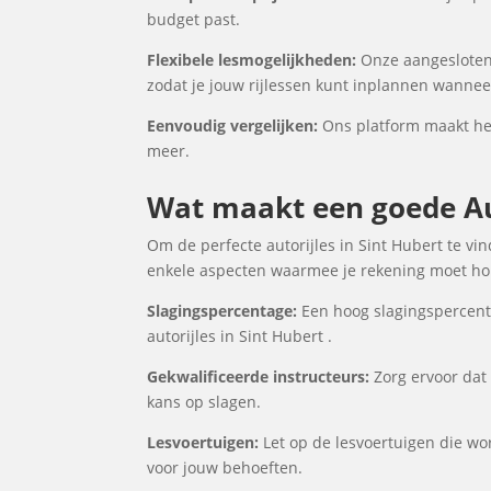
budget past.
Flexibele lesmogelijkheden:
Onze aangesloten 
zodat je jouw rijlessen kunt inplannen wanneer
Eenvoudig vergelijken:
Ons platform maakt het 
meer.
Wat maakt een goede Aut
Om de perfecte autorijles in Sint Hubert te vin
enkele aspecten waarmee je rekening moet houd
Slagingspercentage:
Een hoog slagingspercenta
autorijles in Sint Hubert .
Gekwalificeerde instructeurs:
Zorg ervoor dat 
kans op slagen.
Lesvoertuigen:
Let op de lesvoertuigen die word
voor jouw behoeften.