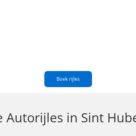
Boek rijles
te
Autorijles in Sint Hub