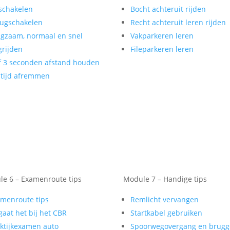
schakelen
Bocht achteruit rijden
ugschakelen
Recht achteruit leren rijden
gzaam, normaal en snel
Vakparkeren leren
rijden
Fileparkeren leren
f 3 seconden afstand houden
tijd afremmen
e 6 – Examenroute tips
Module 7 – Handige tips
menroute tips
Remlicht vervangen
gaat het bij het CBR
Startkabel gebruiken
ktijkexamen auto
Spoorwegovergang en brug