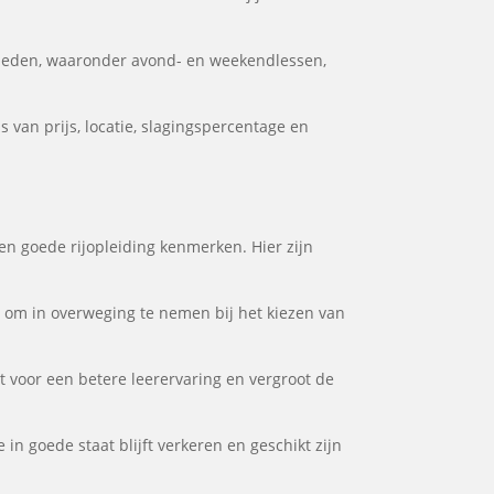
kheden, waaronder avond- en weekendlessen,
 van prijs, locatie, slagingspercentage en
een goede rijopleiding kenmerken. Hier zijn
or om in overweging te nemen bij het kiezen van
gt voor een betere leerervaring en vergroot de
 in goede staat blijft verkeren en geschikt zijn