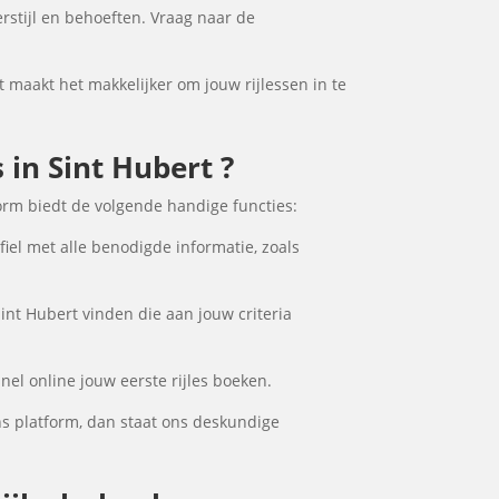
erstijl en behoeften. Vraag naar de
it maakt het makkelijker om jouw rijlessen in te
 in Sint Hubert ?
form biedt de volgende handige functies:
fiel met alle benodigde informatie, zoals
Sint Hubert vinden die aan jouw criteria
nel online jouw eerste rijles boeken.
ns platform, dan staat ons deskundige