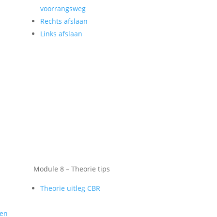
voorrangsweg
Rechts afslaan
Links afslaan
Module 8 – Theorie tips
Theorie uitleg CBR
gen