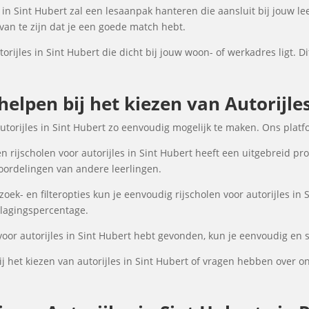
 in Sint Hubert zal een lesaanpak hanteren die aansluit bij jouw le
an te zijn dat je een goede match hebt.
torijles in Sint Hubert die dicht bij jouw woon- of werkadres ligt. D
helpen bij het kiezen van Autorijles
utorijles in Sint Hubert zo eenvoudig mogelijk te maken. Ons plat
 rijscholen voor autorijles in Sint Hubert heeft een uitgebreid pro
oordelingen van andere leerlingen.
k- en filteropties kun je eenvoudig rijscholen voor autorijles in 
 slagingspercentage.
voor autorijles in Sint Hubert hebt gevonden, kun je eenvoudig en s
 het kiezen van autorijles in Sint Hubert of vragen hebben over o