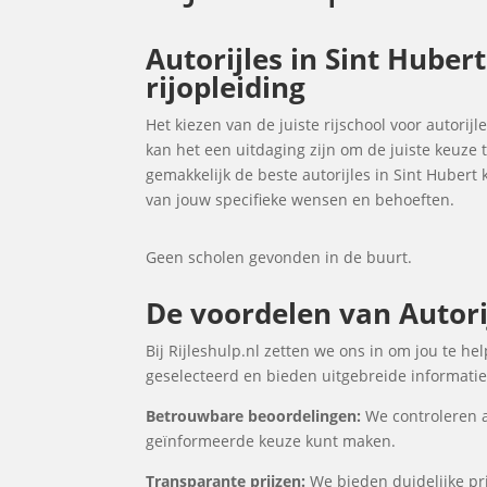
Autorijles in Sint Huber
rijopleiding
Het kiezen van de juiste rijschool voor autorijl
kan het een uitdaging zijn om de juiste keuze
gemakkelijk de beste autorijles in Sint Huber
van jouw specifieke wensen en behoeften.
Geen scholen gevonden in de buurt.
De voordelen van Autorij
Bij Rijleshulp.nl zetten we ons in om jou te he
geselecteerd en bieden uitgebreide informatie 
Betrouwbare beoordelingen:
We controleren a
geïnformeerde keuze kunt maken.
Transparante prijzen:
We bieden duidelijke prij