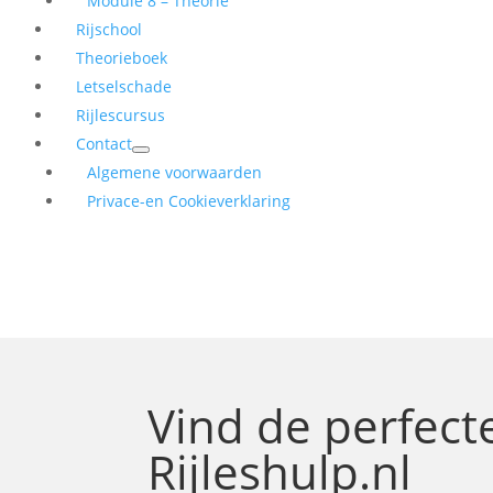
Module 8 – Theorie
Rijschool
Theorieboek
Letselschade
Rijlescursus
Contact
Algemene voorwaarden
Privace-en Cookieverklaring
Vind de perfec
Rijleshulp.nl