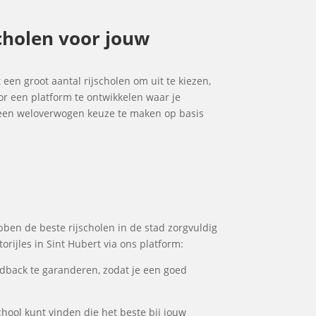
scholen voor jouw
t een groot aantal rijscholen om uit te kiezen,
or een platform te ontwikkelen waar je
om een weloverwogen keuze te maken op basis
ebben de beste rijscholen in de stad zorgvuldig
rijles in Sint Hubert via ons platform:
dback te garanderen, zodat je een goed
school kunt vinden die het beste bij jouw