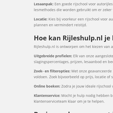
Lesaanpak:
Een goede rijschool voor autorijles
lesmethodes die worden gebruikt om er zeker v
Locatie:
Kies bij voorkeur een rijschool voor au
plannen en vermindert reistijd.
Hoe kan Rijleshulp.nl je 
Rijleshulp.nl is ontworpen om het kiezen van a
Uitgebreide profielen:
Elk van onze aangesloten
slagingspercentages, prijzen, lesaanbod en be
Zoek- en filteropties:
Met onze geavanceerde zoe
voldoen. Zoek bijvoorbeeld op prijs, locatie of
Online boeken:
Zodra je jouw ideale rijschool 
Klantenservice:
Mocht je hulp nodig hebben bij
klantenserviceteam klaar om je te helpen.