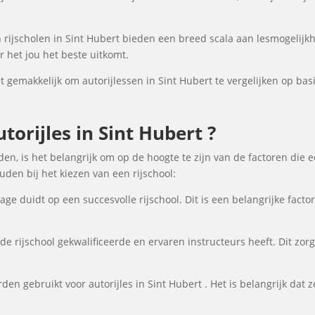
rijscholen in Sint Hubert bieden een breed scala aan lesmogelij
 het jou het beste uitkomt.
gemakkelijk om autorijlessen in Sint Hubert te vergelijken op basis
orijles in Sint Hubert ?
den, is het belangrijk om op de hoogte te zijn van de factoren die 
en bij het kiezen van een rijschool:
ge duidt op een succesvolle rijschool. Dit is een belangrijke fact
de rijschool gekwalificeerde en ervaren instructeurs heeft. Dit zor
en gebruikt voor autorijles in Sint Hubert . Het is belangrijk dat ze