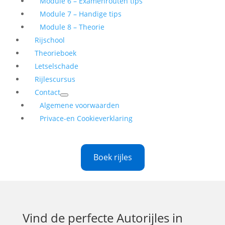
Module 6 – Examenrouten tips
Module 7 – Handige tips
Module 8 – Theorie
Rijschool
Theorieboek
Letselschade
Rijlescursus
Contact
Algemene voorwaarden
Privace-en Cookieverklaring
Boek rijles
Vind de perfecte
Autorijles in