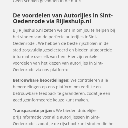
Geen scholen gevonden in de buurt.
De voordelen van Autorijles in Sint-
Oedenrode via Rijleshulp.nl
Bij Rijleshulp.nl zetten we ons in om jou te helpen bij
het vinden van de perfecte autorijles inSint-
Oedenrode . We hebben de beste rijscholen in de
stad zorgvuldig geselecteerd en bieden uitgebreide
informatie over elk van hen. Hier zijn enkele
voordelen van het kiezen van autorijles in Sint-
Oedenrode via ons platform:
Betrouwbare beoordelingen:
We controleren alle
beoordelingen op ons platform om eerlijke en
betrouwbare feedback te garanderen, zodat je een
goed geïnformeerde keuze kunt maken.
Transparante prijzen:
We bieden duidelijke
prijsinformatie voor alle autorijlessen in Sint-
Oedenrode , zodat je de rijschool kunt vinden die het