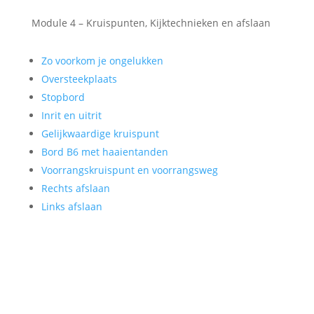
Module 4 – Kruispunten, Kijktechnieken en afslaan
Zo voorkom je ongelukken
Oversteekplaats
Stopbord
Inrit en uitrit
Gelijkwaardige kruispunt
Bord B6 met haaientanden
Voorrangskruispunt en voorrangsweg
Rechts afslaan
Links afslaan