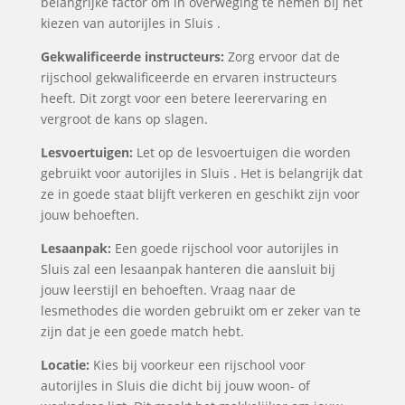
belangrijke factor om in overweging te nemen bij het
kiezen van autorijles in Sluis .
Gekwalificeerde instructeurs:
Zorg ervoor dat de
rijschool gekwalificeerde en ervaren instructeurs
heeft. Dit zorgt voor een betere leerervaring en
vergroot de kans op slagen.
Lesvoertuigen:
Let op de lesvoertuigen die worden
gebruikt voor autorijles in Sluis . Het is belangrijk dat
ze in goede staat blijft verkeren en geschikt zijn voor
jouw behoeften.
Lesaanpak:
Een goede rijschool voor autorijles in
Sluis zal een lesaanpak hanteren die aansluit bij
jouw leerstijl en behoeften. Vraag naar de
lesmethodes die worden gebruikt om er zeker van te
zijn dat je een goede match hebt.
Locatie:
Kies bij voorkeur een rijschool voor
autorijles in Sluis die dicht bij jouw woon- of