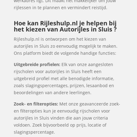
werkadres ligt. Dit maakt het makkelijker om jouw
rijlessen in te plannen en vermindert reistijd.
Hoe kan Rijleshulp.nl je helpen bij
het kiezen van Autorijles in Sluis ?
Rijleshulp.nl is ontworpen om het kiezen van
autorijles in Sluis zo eenvoudig mogelijk te maken.
Ons platform biedt de volgende handige functies:
Uitgebreide profielen:
Elk van onze aangesloten
rijscholen voor autorijles in Sluis heeft een
uitgebreid profiel met alle benodigde informatie,
zoals slagingspercentages, prijzen, lesaanbod en
beoordelingen van andere leerlingen.
Zoek- en filteropties:
Met onze geavanceerde zoek-
en filteropties kun je eenvoudig rijscholen voor
autorijles in Sluis vinden die aan jouw criteria
voldoen. Zoek bijvoorbeeld op prijs, locatie of
slagingspercentage.