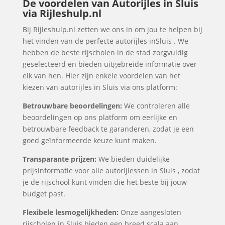
De voordelen van Autorijles in Sluis
via Rijleshulp.nl
Bij Rijleshulp.nl zetten we ons in om jou te helpen bij
het vinden van de perfecte autorijles inSluis . We
hebben de beste rijscholen in de stad zorgvuldig
geselecteerd en bieden uitgebreide informatie over
elk van hen. Hier zijn enkele voordelen van het
kiezen van autorijles in Sluis via ons platform:
Betrouwbare beoordelingen:
We controleren alle
beoordelingen op ons platform om eerlijke en
betrouwbare feedback te garanderen, zodat je een
goed geïnformeerde keuze kunt maken.
Transparante prijzen:
We bieden duidelijke
prijsinformatie voor alle autorijlessen in Sluis , zodat
je de rijschool kunt vinden die het beste bij jouw
budget past.
Flexibele lesmogelijkheden:
Onze aangesloten
rijscholen in Sluis bieden een breed scala aan