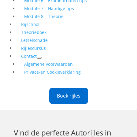
Module 6 – Examenrouten tips
Module 7 – Handige tips
Module 8 – Theorie
Rijschool
Theorieboek
Letselschade
Rijlescursus
Contact
Algemene voorwaarden
Privace-en Cookieverklaring
Boek rijles
Vind de perfecte
Autorijles in