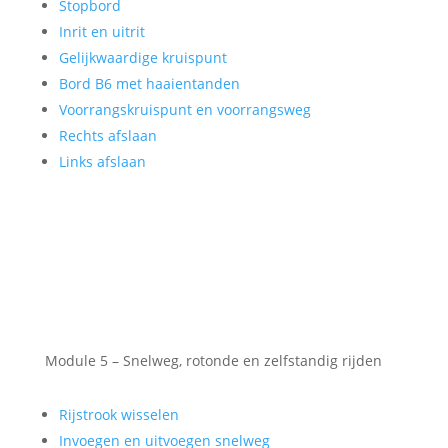
Stopbord
Inrit en uitrit
Gelijkwaardige kruispunt
Bord B6 met haaientanden
Voorrangskruispunt en voorrangsweg
Rechts afslaan
Links afslaan
Module 5 – Snelweg, rotonde en zelfstandig rijden
Rijstrook wisselen
Invoegen en uitvoegen snelweg