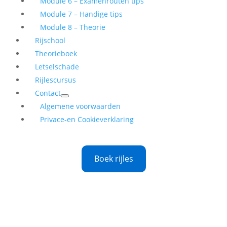
Module 6 – Examenrouten tips
Module 7 – Handige tips
Module 8 – Theorie
Rijschool
Theorieboek
Letselschade
Rijlescursus
Contact
Algemene voorwaarden
Privace-en Cookieverklaring
Boek rijles