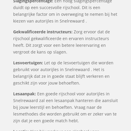
Slagingspercentage:
Een hoog slagingspercentage
duidt op een succesvolle rijschool. Dit is een
belangrijke factor om in overweging te nemen bij het
kiezen van autorijles in Snelrewaard .
Gekwalificeerde instructeurs:
Zorg ervoor dat de
rijschool gekwalificeerde en ervaren instructeurs
heeft. Dit zorgt voor een betere leerervaring en
vergroot de kans op slagen.
Lesvoertuigen:
Let op de lesvoertuigen die worden
gebruikt voor autorijles in Snelrewaard . Het is
belangrijk dat ze in goede staat blijft verkeren en
geschikt zijn voor jouw behoeften.
Lesaanpak:
Een goede rijschool voor autorijles in
Snelrewaard zal een lesaanpak hanteren die aansluit
bij jouw leerstijl en behoeften. Vraag naar de
lesmethodes die worden gebruikt om er zeker van te
zijn dat je een goede match hebt.