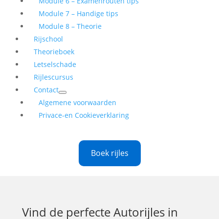
Module 6 – Examenrouten tips
Module 7 – Handige tips
Module 8 – Theorie
Rijschool
Theorieboek
Letselschade
Rijlescursus
Contact
Algemene voorwaarden
Privace-en Cookieverklaring
Boek rijles
Vind de perfecte
Autorijles in