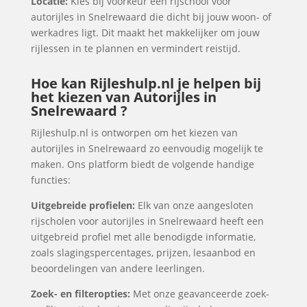
Locatie:
Kies bij voorkeur een rijschool voor
autorijles in Snelrewaard die dicht bij jouw woon- of
werkadres ligt. Dit maakt het makkelijker om jouw
rijlessen in te plannen en vermindert reistijd.
Hoe kan Rijleshulp.nl je helpen bij
het kiezen van Autorijles in
Snelrewaard ?
Rijleshulp.nl is ontworpen om het kiezen van
autorijles in Snelrewaard zo eenvoudig mogelijk te
maken. Ons platform biedt de volgende handige
functies:
Uitgebreide profielen:
Elk van onze aangesloten
rijscholen voor autorijles in Snelrewaard heeft een
uitgebreid profiel met alle benodigde informatie,
zoals slagingspercentages, prijzen, lesaanbod en
beoordelingen van andere leerlingen.
Zoek- en filteropties:
Met onze geavanceerde zoek-