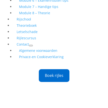
Module 6 – Examenrouten tips
Module 7 – Handige tips
Module 8 – Theorie
Rijschool
Theorieboek
Letselschade
Rijlescursus
Contact
Algemene voorwaarden
Privace-en Cookieverklaring
Boek rijles